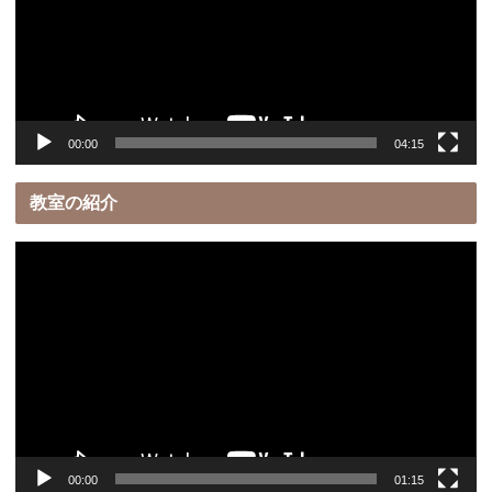
レ
ー
ヤ
ー
00:00
04:15
教室の紹介
動
画
プ
レ
ー
ヤ
ー
00:00
01:15