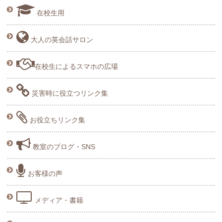
在校生用
大人の英会話サロン
在校生によるスマホの広場
災害時に役立つリンク集
お役立ちリンク集
教室のブログ・SNS
お客様の声
メディア・書籍