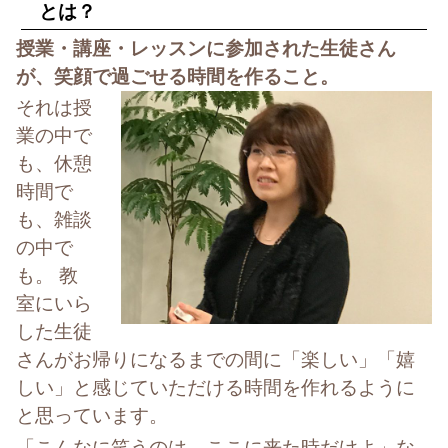
とは？
授業・講座・レッスンに参加された生徒さん
が、笑顔で過ごせる時間を作ること。
それは授
業の中で
も、休憩
時間で
も、雑談
の中で
も。 教
室にいら
した生徒
さんがお帰りになるまでの間に「楽しい」「嬉
しい」と感じていただける時間を作れるように
と思っています。
「こんなに笑うのは、ここに来た時だけよ」な