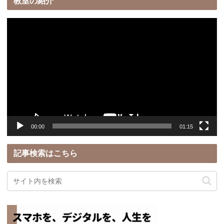
教室の紹介
動
画
プ
レ
ー
ヤ
ー
00:00
01:15
記事検索はこちら