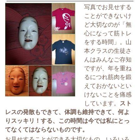
写真でお見せする
ことができないけ
ど大切なのが「無
心になって筋トレ
をする時間」。山
本クラスの生徒さ
んはみんなご存知
ですが、年を重ね
るにつれ筋肉を鍛
えておかないとい
けないことを痛感
しています。
スト
レスの発散もできて、体調も維持できて、何よ
りスッキリ！する、この時間は今では私にとっ
てなくてはならないものです。
お見せすることができる大切なもの、いろいろ