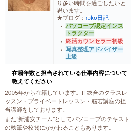
り多い時間を過ごしたいと
思います。
★ブログ：
roko日記
パソコープ認定インス
トラクター
終活カウンセラー初級
写真整理アドバイザー
上級
在籍年数と担当されている仕事内容について
教えてください
2005年から在籍しています。IT総合のクラスレ
ッスン・プライベートレッスン・脳若講座の担
当講師をしております。
また“新浦安チーム”としてパソコープのテキスト
の執筆や校閲にかかわることもあります。