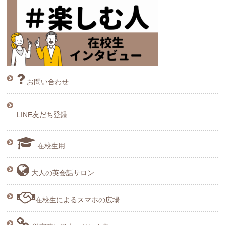
お問い合わせ
LINE友だち登録
在校生用
大人の英会話サロン
在校生によるスマホの広場