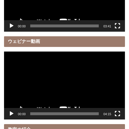
ヤ
ー
00:00
03:41
ウェビナー動画
動
画
プ
レ
ー
ヤ
ー
00:00
04:15