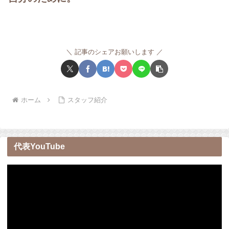
記事のシェアお願いします
ホーム
スタッフ紹介
代表YouTube
動
画
プ
レ
ー