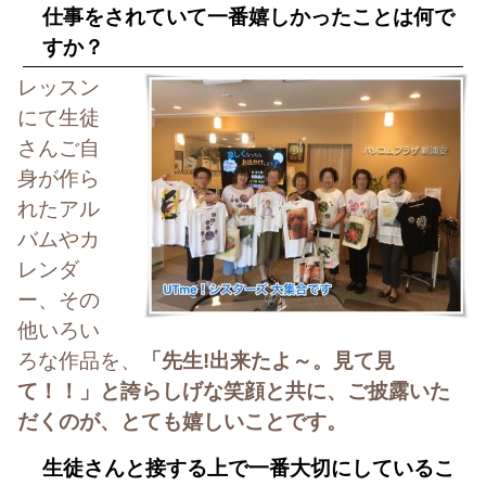
仕事をされていて一番嬉しかったことは何で
すか？
レッスン
にて生徒
さんご自
身が作ら
れたアル
バムやカ
レンダ
ー、その
他いろい
ろな作品を、
「先生!出来たよ～。見て見
て！！」と誇らしげな笑顔と共に、ご披露いた
だくのが、とても嬉しいことです。
生徒さんと接する上で一番大切にしているこ