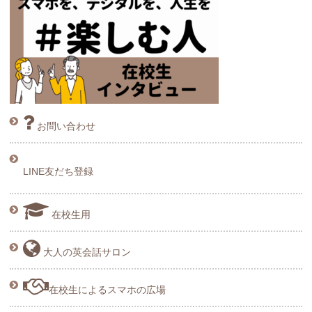
お問い合わせ
LINE友だち登録
在校生用
大人の英会話サロン
在校生によるスマホの広場