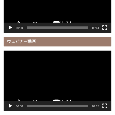
ー
ヤ
ー
00:00
03:41
ウェビナー動画
動
画
プ
レ
ー
ヤ
ー
00:00
04:15