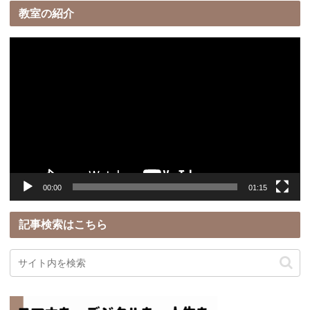
教室の紹介
動
画
プ
レ
ー
ヤ
ー
00:00
01:15
記事検索はこちら