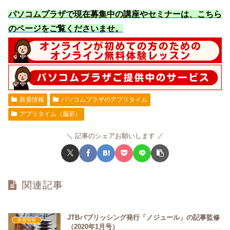
パソコムプラザで現在募集中の講座やセミナーは、こちら
のページをご覧くださいませ
。
新着情報
パソコムプラザのアプリタイム
アプリタイム（脳若）
記事のシェアお願いします
関連記事
JTBパブリッシング発行「ノジュール」の記事監修
新着情報
（2020年1月号）