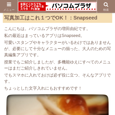
メニュー
検索
写真加工はこれ１つでOK！：Snapseed
こんにちは。パソコムプラザの増田由紀です。
私の最近はまっているアプリはSnapseed。
可愛いスタンプやキャラクターがいるわけではありません
が、必要にして十分なメニューの揃った、大人のための写
真編集アプリです。
授業でもご紹介しましたが、多機能ゆえにすべてのメニュ
ーはまだご紹介しきれていません。
でもスマホに入れておけば必ず役に立つ、そんなアプリで
す。
ちょっとした文字入れにもおすすめです！