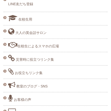
LINE友だち登録
在校生用
大人の英会話サロン
在校生によるスマホの広場
災害時に役立つリンク集
お役立ちリンク集
教室のブログ・SNS
お客様の声