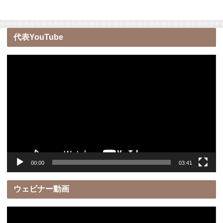
代表YouTube
動
画
プ
レ
ー
ヤ
ー
00:00
03:41
ウェビナー動画
動