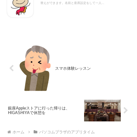
替えができます。名前と座席設定をして一人...
スマホ体験レッスン
銀座Appleストアに行った帰りは、
HIGASHIYAで休憩を
ホーム
パソコムプラザのアプリタイム