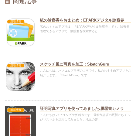
関連記事
紙の診察券をおまとめ：EPARKデジタル診察券
新着情報
私のおすすめアプリは、「EPARKデジタル診察券」です。診察券
管理できるアプリで、病院名を検索すると...
スケッチ風に写真を加工：SketchGuru
新着情報
こんにちは。パソコムプラザの山本です。私のおすすめアプリをご
紹介します。「SketchGuru」です...
証明写真アプリを使ってみました:履歴書カメラ
新着情報
こんにちは パソコムプラザ 鈴木です。運転免許証の更新にちょっ
ぴりスマホを活用してみました。地元の警...