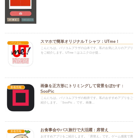
スマホで簡単オリジナルＴシャツ：UTme！
パソコムプラザのアプリタイム
こんにちは。パソコムプラザの山本です。私のお気に入りのアプリ
をご紹介します。UTme！はユニクロが提...
画像を正方形にトリミングして背景をぼかす：
新着情報
SooPic
こんにちは。パソコムプラザの柏井です。私のおすすめアプリをご
紹介します。「SooPic 」です。画像...
お食事会やバス旅行で大活躍：席替え
新着情報
おすすめアプリをご紹介します。「席替え」です。ゲーム感覚で席