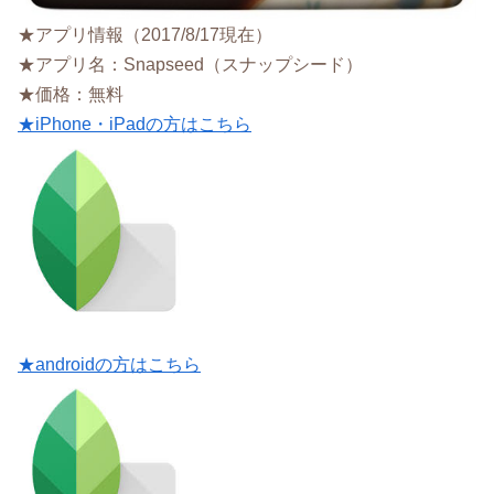
★アプリ情報（2017/8/17現在）
★アプリ名：Snapseed（スナップシード）
★価格：無料
★iPhone・iPadの方はこちら
★androidの方はこちら