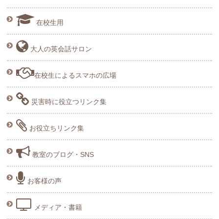
在校生用
大人の英会話サロン
在校生によるスマホの広場
災害時に役立つリンク集
お役立ちリンク集
教室のブログ・SNS
お客様の声
メディア・書籍