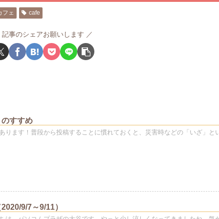
カフェ
cafe
記事のシェアお願いします
トのすすめ
あります！普段から投稿することに慣れておくと、災害時などの「いざ」と
20/9/7～9/11）