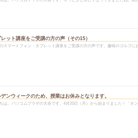
ちは。パソコムプラザの大谷です。やっと少し涼しくなってきましたね。気
レット講座をご受講の方の声（その15）
のスマートフォン・タブレット講座をご受講の方の声です。趣味のゴルフに
ルデンウィークのため、授業はお休みとなります。
ちは。パソコムプラザの大谷です。4月20日（月）から始まりました！「オ