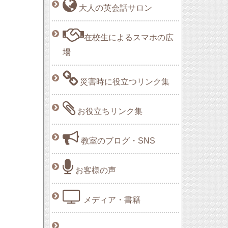
大人の英会話サロン
在校生によるスマホの広
場
災害時に役立つリンク集
お役立ちリンク集
教室のブログ・SNS
お客様の声
メディア・書籍