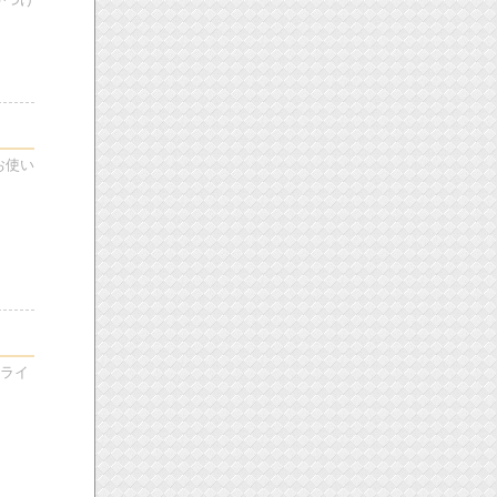
がつけ
お使い
ンライ