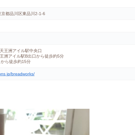
 東京都品川区東品川2-1-6
天王洲アイル駅中央口
王洲アイル駅B出口から徒歩約5分
口から徒歩約15分
ons.jp/breadworks/