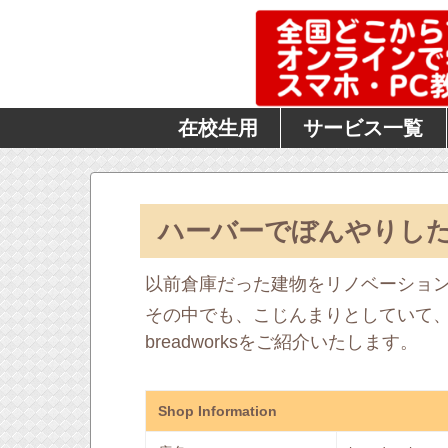
在校生用
サービス一覧
ハーバーでぼんやりしたい
以前倉庫だった建物をリノベーショ
その中でも、こじんまりとしていて
breadworksをご紹介いたします。
Shop Information