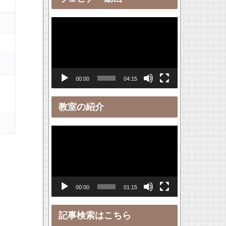
ー
動
画
プ
レ
00:00
04:15
ー
ヤ
教室の紹介
ー
動
画
プ
レ
00:00
01:15
ー
ヤ
記事検索はこちら
ー