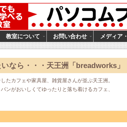
教室について
お問い合わせ
メディア
なら・・・天王洲「breadworks」
ンしたカフェや家具屋、雑貨屋さんが並ぶ天王洲。
、パンがおいしくてゆったりと落ち着けるカフェ、