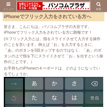
メニュー
検索
iPhoneでフリック入力をされている方へ
皆さま、こんにちは。パソコムプラザの大谷です。
iPhoneでフリック入力をされている方に朗報です！
(※フリック入力とは、指をスライドさせて入力する操作
のことを言います。例えば「お」を入力するときに、
「あ」のボタンを5回タップするのではなく、「あ」のボ
タンの上で指を下にスライドさせて「お」を出すという操
作のことです。）
お手持ちのiPhoneのキーボードは、どのようになってい
るでしょうか。