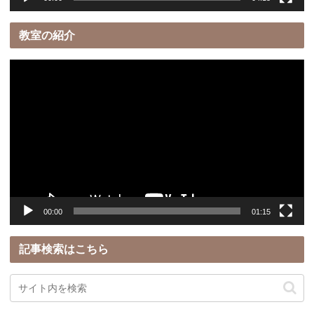
教室の紹介
動
画
プ
レ
ー
ヤ
ー
00:00
01:15
記事検索はこちら