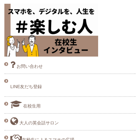
お問い合わせ
LINE友だち登録
在校生用
大人の英会話サロン
在校生によるスマホの広場