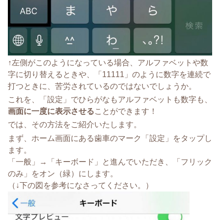
↑左側がこのようになっている場合、アルファベットや数
字に切り替えるときや、「11111」のように数字を連続で
打つときに、苦労されているのではないでしょうか。
これを、「設定」でひらがなもアルファベットも数字も、
画面に一度に表示させる
ことができます！
では、その方法をご紹介いたします。
まず、ホーム画面にある歯車のマーク「設定」をタップし
ます。
「一般」→「キーボード」と進んでいただき、「フリック
のみ」をオン（緑）にします。
（↓下の図を参考になさってください。）