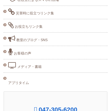
災害時に役立つリンク集
お役立ちリンク集
教室のブログ・SNS
お客様の声
メディア・書籍
アプリタイム
047-305-6200