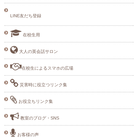
LINE友だち登録
在校生用
大人の英会話サロン
在校生によるスマホの広場
災害時に役立つリンク集
お役立ちリンク集
教室のブログ・SNS
お客様の声