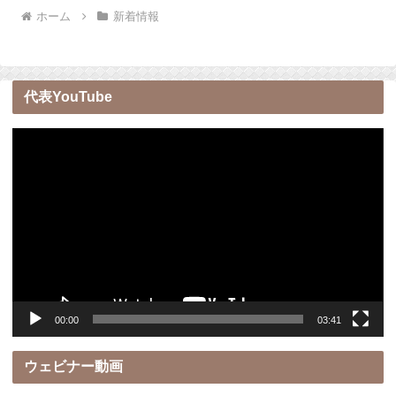
ホーム
新着情報
代表YouTube
動
画
プ
レ
ー
ヤ
ー
00:00
03:41
ウェビナー動画