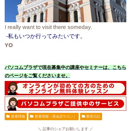
I really want to visit there someday.
-私もいつか行ってみたいです。
YO
パソコムプラザで現在募集中の講座やセミナーは、こちら
のページをご覧くださいませ
。
新着情報
新着情報（英会話サロン）
教室日記
記事のシェアお願いします