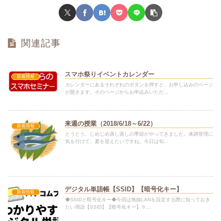
関連記事
スマホ祭りイベントカレンダー
新着情報
カレンダーにあるそれぞれのボタンを押すと、お申し込みのページ
が開きます。そのページからお申込みいただ...
来週の授業（2018/6/18～6/22）
新着情報
とうとう、じめじめ蒸し蒸しの季節がやってきました。体調管理に
気を付けて、夏を迎えたいですね。今日は旬...
デジタル単語帳【SSID】【暗号化キー】
新着情報
◆SSIDと暗号化キー◆今回は無線LANを設定する際に知っておき
たい用語【SSID】【暗号化キー】※...