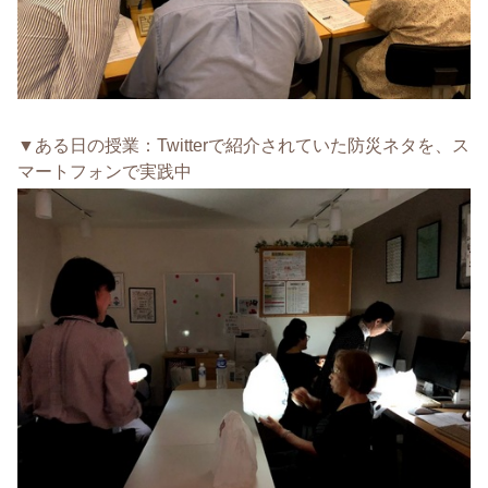
▼ある日の授業：Twitterで紹介されていた防災ネタを、ス
マートフォンで実践中