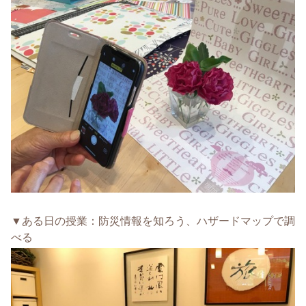
▼ある日の授業：防災情報を知ろう、ハザードマップで調
べる