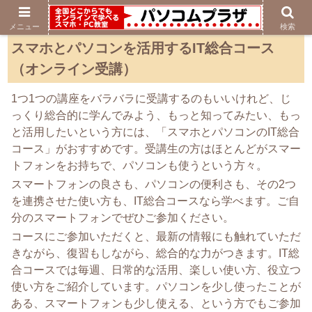
メニュー
検索
スマホとパソコンを活用するIT総合コース
（オンライン受講）
1つ1つの講座をバラバラに受講するのもいいけれど、じ
っくり総合的に学んでみよう、もっと知ってみたい、もっ
と活用したいという方には、「スマホとパソコンのIT総合
コース」がおすすめです。受講生の方はほとんどがスマー
トフォンをお持ちで、パソコンも使うという方々。
スマートフォンの良さも、パソコンの便利さも、その2つ
を連携させた使い方も、IT総合コースなら学べます。ご自
分のスマートフォンでぜひご参加ください。
コースにご参加いただくと、最新の情報にも触れていただ
きながら、復習もしながら、総合的な力がつきます。IT総
合コースでは毎週、日常的な活用、楽しい使い方、役立つ
使い方をご紹介しています。パソコンを少し使ったことが
ある、スマートフォンも少し使える、という方でもご参加