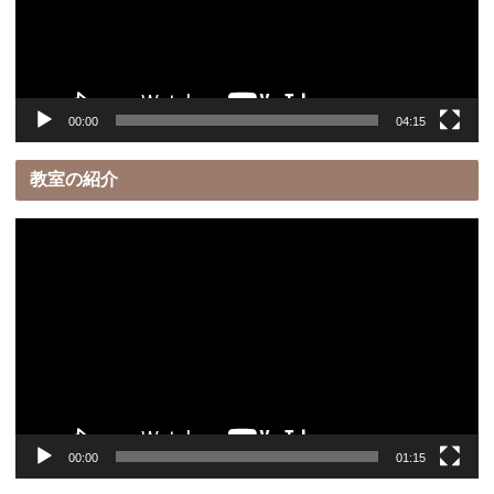
ー
ヤ
ー
00:00
04:15
教室の紹介
動
画
プ
レ
ー
ヤ
ー
00:00
01:15