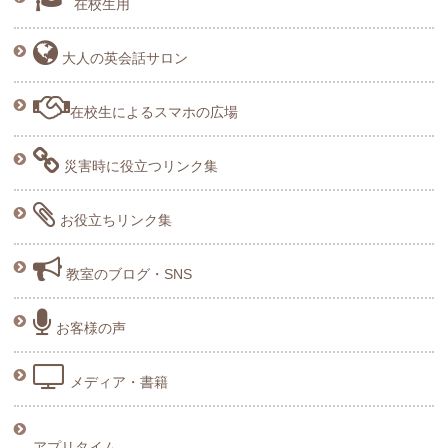
在校生用
大人の英会話サロン
在校生によるスマホの広場
災害時に役立つリンク集
お役立ちリンク集
教室のブログ・SNS
お客様の声
メディア・書籍
アプリタイム