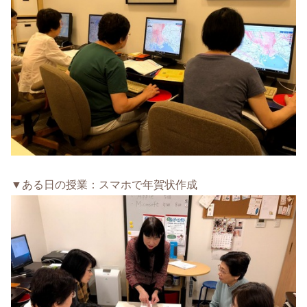
▼ある日の授業：スマホで年賀状作成