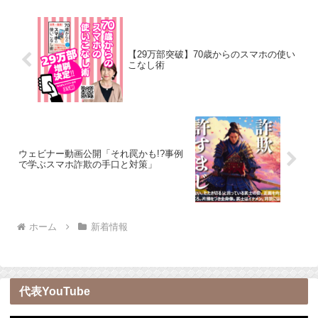
【29万部突破】70歳からのスマホの使い
こなし術
ウェビナー動画公開「それ罠かも!?事例
で学ぶスマホ詐欺の手口と対策」
ホーム
新着情報
代表YouTube