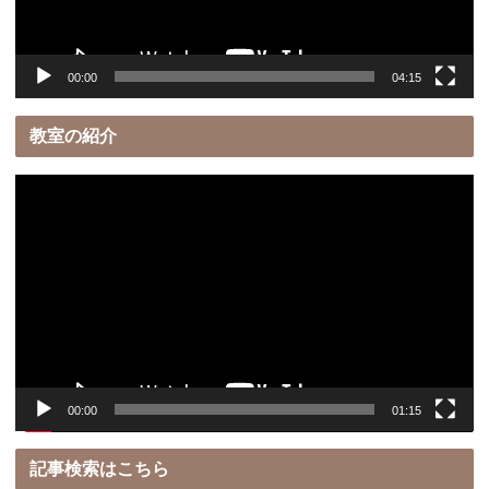
ー
00:00
04:15
教室の紹介
動
画
プ
レ
ー
ヤ
ー
00:00
01:15
記事検索はこちら