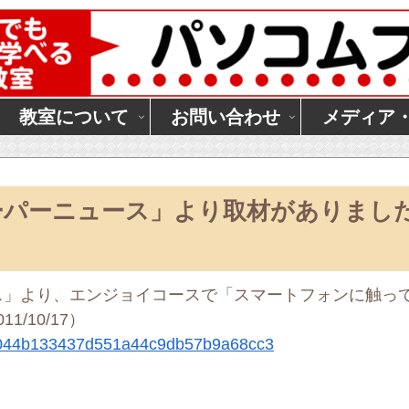
教室について
お問い合わせ
メディア
ーパーニュース」より取材がありまし
ス」より、エンジョイコースで「スマートフォンに触っ
/10/17）
e/b044b133437d551a44c9db57b9a68cc3