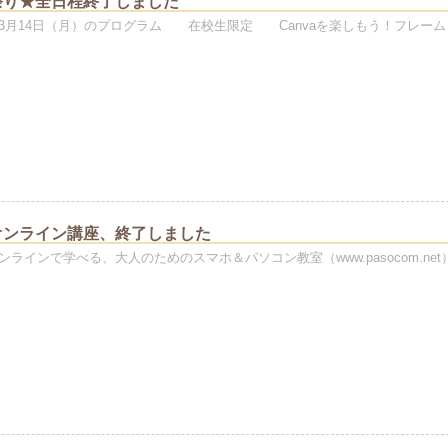
祭り★全日程終了しました
3月14日（月）のプログラム 在校生限定 Canvaを楽しもう！フレーム
オンライン講座、終了しました
ラインで学べる、大人のためのスマホ＆パソコン教室（www.pasocom.net）代