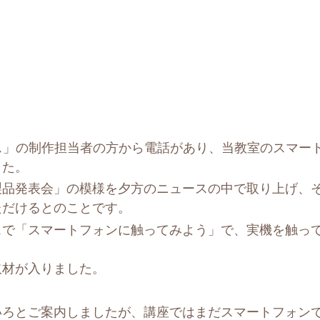
ス」の制作担当者の方から電話があり、当教室のスマー
した。
モの新製品発表会」の模様を夕方のニュースの中で取り上げ、
ただけるとのことです。
スで「スマートフォンに触ってみよう」で、実機を触っ
取材が入りました。
いろとご案内しましたが、講座ではまだスマートフォン