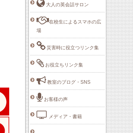
大人の英会話サロン
在校生によるスマホの広
場
災害時に役立つリンク集
お役立ちリンク集
教室のブログ・SNS
お客様の声
メディア・書籍