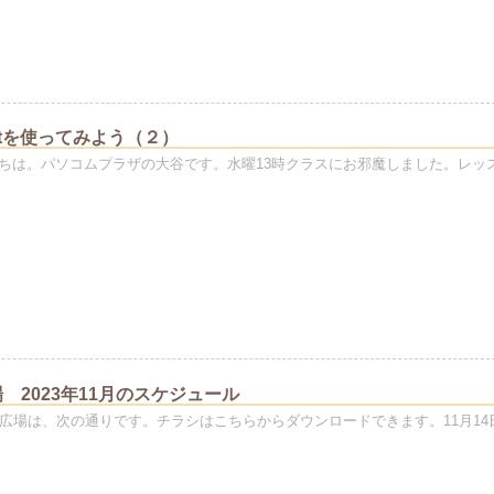
Meetを使ってみよう（２）
ちは。パソコムプラザの大谷です。水曜13時クラスにお邪魔しました。レッ
 2023年11月のスケジュール
の広場は、次の通りです。チラシはこちらからダウンロードできます。11月14