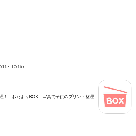
/11～12/15）
！：おたよりBOX – 写真で子供のプリント整理