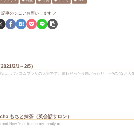
ロワッサン
雑誌
写真
アプリ
SNS
記事のシェアお願いします
21/2/1～2/5）
ちは。パソコムプラザの大谷です。晴れだったり雨だったり、不安定なお天
 Matcha もちと抹茶（英会話サロン）
n and New York to see my family in ...