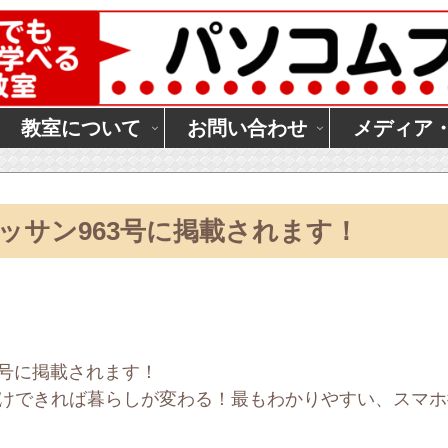
教室について
お問い合わせ
メディア
ワッサン963号に掲載されます！
3号に掲載されます！
だけできれば暮らしが変わる！最もわかりやすい、スマホ