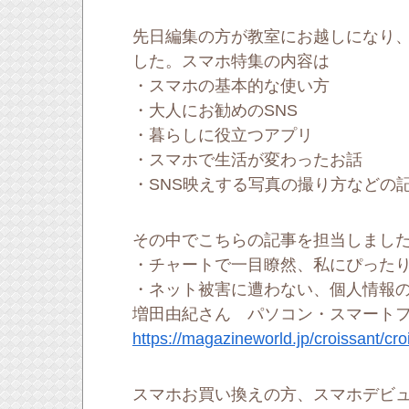
先日編集の方が教室にお越しになり
した。スマホ特集の内容は
・スマホの基本的な使い方
・大人にお勧めのSNS
・暮らしに役立つアプリ
・スマホで生活が変わったお話
・SNS映えする写真の撮り方などの
その中でこちらの記事を担当しまし
・チャートで一目瞭然、私にぴった
・ネット被害に遭わない、個人情報
増田由紀さん パソコン・スマート
https://magazineworld.jp/croissant/cro
スマホお買い換えの方、スマホデビ