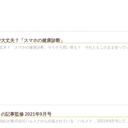
で大丈夫？「スマホの健康診断」
丈夫？「スマホの健康診断」そろそろ買い替え？ それともこのまま使って
の記事監修 2021年9月号
由紀が株式会社ハルメクから出版されている「ハルメク 」2021年9月号にて