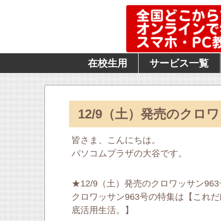
在校生用
サービス一覧
12/9（土）発売のクロ
皆さま、こんにちは。
パソコムプラザの大谷です。
★12/9（土）発売のクロワッサン96
クロワッサン963号の特集は【これ
底活用生活。】