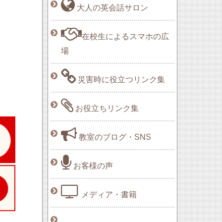
大人の英会話サロン
在校生によるスマホの広
場
災害時に役立つリンク集
お役立ちリンク集
教室のブログ・SNS
お客様の声
メディア・書籍