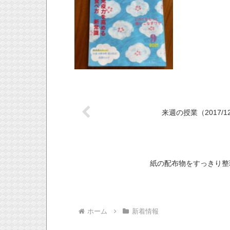
来週の授業（2017/12
紙の配布物をすっきり整理
ホーム
新着情報