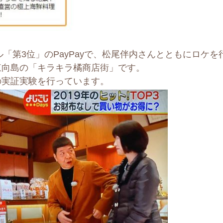
ル「第3位」のPayPayで、松尾伴内さんとともにロケを
東向島の「キラキラ橘商店街」です。
の実証実験を行っています。