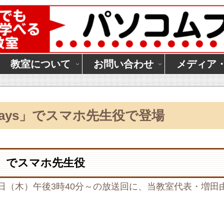
教室について
お問い合わせ
メディア
ays」でスマホ先生役で登場
s」でスマホ先生役
19日（木）午後3時40分～の放送回に、当教室代表・増田