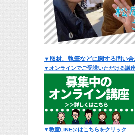
▼取材、執筆などに関する問い合
▼オンラインでご受講いただける講
▼教室LINE@はこちらをクリック