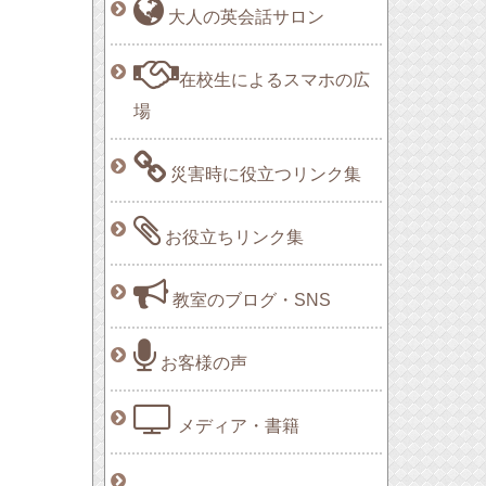
大人の英会話サロン
在校生によるスマホの広
場
災害時に役立つリンク集
お役立ちリンク集
教室のブログ・SNS
お客様の声
メディア・書籍