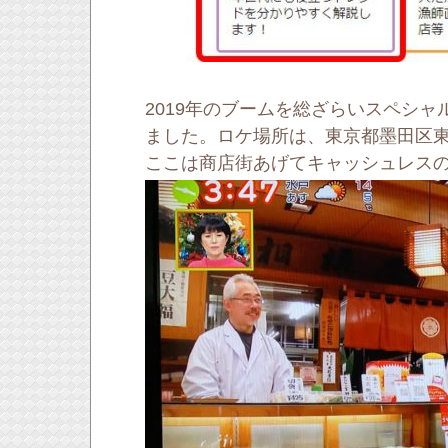
2019年のブームを総ざらいスペシャ
ました。
ロケ場所は、東京都墨田区
ここは商店街あげてキャッシュレス