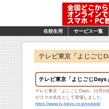
在校生用
サービス一覧
テレビ東京「よじごじD
テレビ東京「よじごじDay
テレビ東京「よじごじDays」12月
がスマホ先生として登場しました。
https://www.tv-tokyo.co.jp/yojigoji/