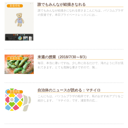
誰でもみんなが絵描きなれる
新着情報
誰でもみんなが絵描きになれる皆さまこんにちは。パソコムプラザ
の安達です。本日プライベートレッスンにお...
来週の授業（2018/7/30～8/3）
新着情報
毎日、本当に暑いですね。少し外に出るだけで、滝のように汗が流
れてきます。とても危険な暑さですので、無...
自治体のニュースが読める：マチイロ
新着情報
こんにちは。パソコムプラザの柏井です。私のおすすめアプリをご
紹介します。「マチイロ」です。浦安市の広...