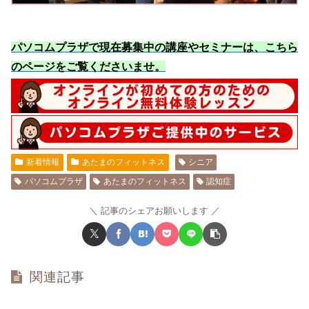
パソコムプラザで現在募集中の講座やセミナーは、こちら
のページをご覧くださいませ
。
新着情報
あたまのフィットネス
シニア
パソコムプラザ
あたまのフィットネス
認知症
記事のシェアお願いします
関連記事