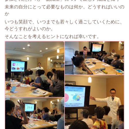
未来の自分にとって必要なものは何か、どうすればいいの
か
いつも笑顔で、いつまでも若々しく過ごしていくために、
今どうすれがよいのか。
そんなことを考えるヒントになれば幸いです。