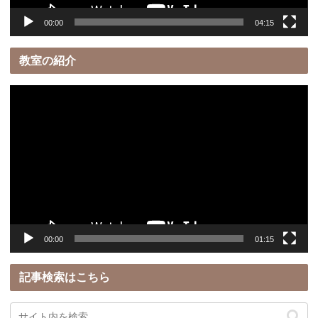
00:00
04:15
教室の紹介
動
画
プ
レ
ー
ヤ
ー
00:00
01:15
記事検索はこちら