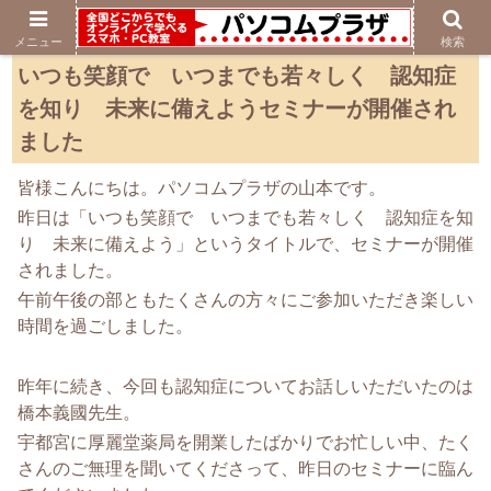
メニュー
検索
いつも笑顔で いつまでも若々しく 認知症
を知り 未来に備えようセミナーが開催され
ました
皆様こんにちは。パソコムプラザの山本です。
昨日は「いつも笑顔で いつまでも若々しく 認知症を知
り 未来に備えよう」というタイトルで、セミナーが開催
されました。
午前午後の部ともたくさんの方々にご参加いただき楽しい
時間を過ごしました。
昨年に続き、今回も認知症についてお話しいただいたのは
橋本義國先生。
宇都宮に厚麗堂薬局を開業したばかりでお忙しい中、たく
さんのご無理を聞いてくださって、昨日のセミナーに臨ん