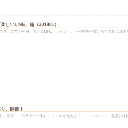
しいLINE」編（201801）
で多くの方が利用しているLINE（ライン）。今や家族や友だちと気軽に連絡
祭り、開催！
り」開催！「ガラケーの私に、スマホが使える？」「スマホって、電話以外