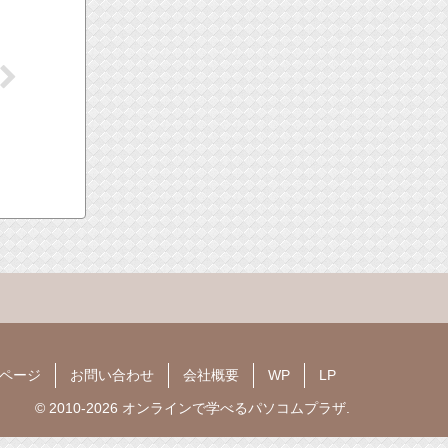
ページ
お問い合わせ
会社概要
WP
LP
© 2010-2026 オンラインで学べるパソコムプラザ.