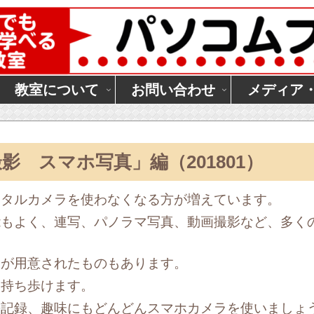
教室について
お問い合わせ
メディア
 スマホ写真」編（201801）
ジタルカメラを使わなくなる方が増えています。
能もよく、連写、パノラマ写真、動画撮影など、多く
ーが用意されたものもあります。
も持ち歩けます。
長記録、趣味にもどんどんスマホカメラを使いましょ