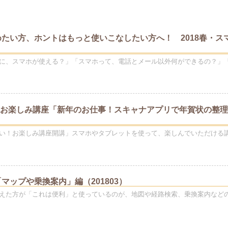
たい方、ホントはもっと使いこなしたい方へ！ 2018春・ス
に、スマホが使える？」「スマホって、電話とメール以外何ができるの？」
月のお楽しみ講座「新年のお仕事！スキャナアプリで年賀状の整
い！お楽しみ講座開講」スマホやタブレットを使って、楽しんでいただける
マップや乗換案内」編（201803）
えた方が「これは便利」と使っているのが、地図や経路検索、乗換案内など