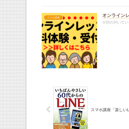
オンライン
スマホ講座
※印の付いてい
スマホ講座「楽しいLI