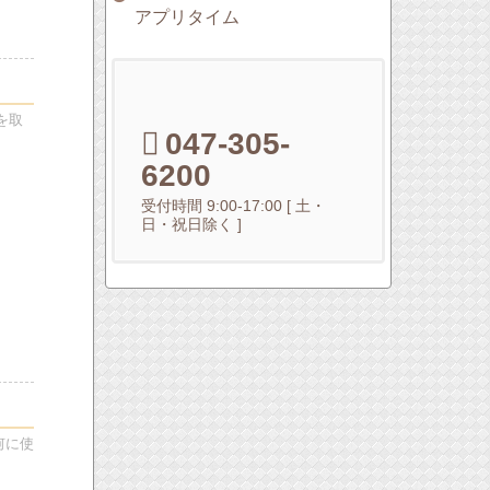
アプリタイム
を取
047-305-
6200
受付時間 9:00-17:00 [ 土・
日・祝日除く ]
何に使