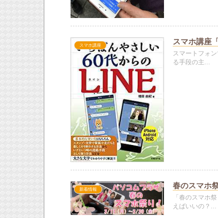
スマホ講座「楽
スマホ講座
スマートフォン
る手段の主...
春のスマホ
新着情報
「春のスマホ祭
えばいいの？...