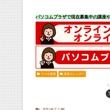
パソコムプラザで現在募集中の講座
スマホ講座
講座カレンダー