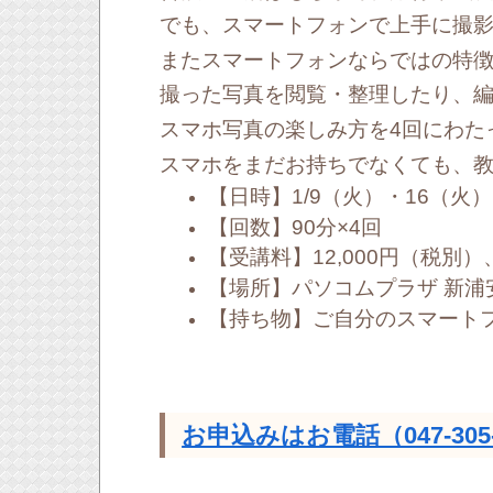
でも、スマートフォンで上手に撮
またスマートフォンならではの特
撮った写真を閲覧・整理したり、
スマホ写真の楽しみ方
を
4回にわた
スマホをまだお持ちでなくても、
【日時】1/9（火）・16（火）
【回数】90分×4回
【受講料】12,000円（税別）
【場所】パソコムプラザ 新浦
【持ち物】ご自分のスマート
お申込みはお電話（047-30