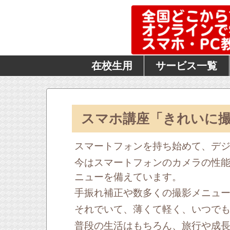
在校生用
サービス一覧
スマホ講座「きれいに撮影
スマートフォンを持ち始めて、デ
今はスマートフォンのカメラの性
ニューを備えています。
手振れ補正や数多くの撮影メニュ
それでいて、薄くて軽く、いつで
普段の生活はもちろん、旅行や成