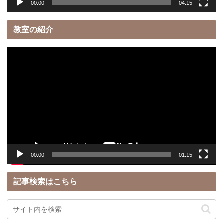
00:00
04:15
教室の紹介
動
画
プ
レ
ー
ヤ
ー
00:00
01:15
記事検索はこちら