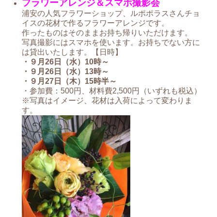
フラワーアレンジ＆スマホ撮影会
浦安の人気フラワーショップ、ルポポラスさんチョ
イスの花材で作るフラワーアレンジです。
作ったものはそのままお持ち帰りいただけます。
写真撮影にはスマホを使います。お持ちでない方に
は貸出いたします。【日時】
・９月26日（水）10時～
・９月26日（水）13時～
・９月27日（木）15時半～
・参加費：500円、材料費2,500円（いずれも税込）
※写真はイメージ、花材は入荷によって変わりま
す。