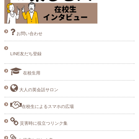
お問い合わせ
LINE友だち登録
在校生用
大人の英会話サロン
在校生によるスマホの広場
災害時に役立つリンク集