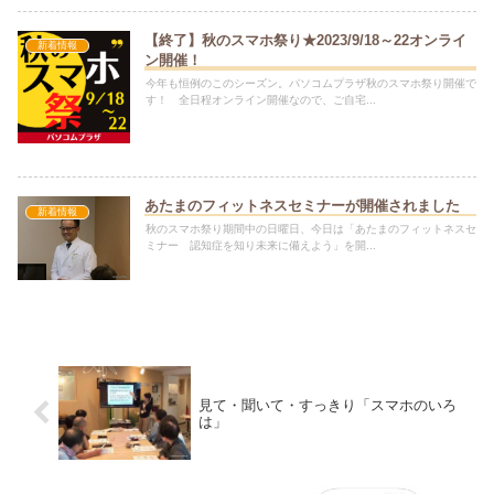
【終了】秋のスマホ祭り★2023/9/18～22オンライ
新着情報
ン開催！
今年も恒例のこのシーズン。パソコムプラザ秋のスマホ祭り開催で
す！ 全日程オンライン開催なので、ご自宅...
あたまのフィットネスセミナーが開催されました
新着情報
秋のスマホ祭り期間中の日曜日、今日は「あたまのフィットネスセ
ミナー 認知症を知り未来に備えよう」を開...
見て・聞いて・すっきり「スマホのいろ
は」