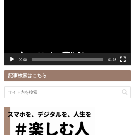
画
プ
レ
ー
ヤ
ー
00:00
01:15
記事検索はこちら