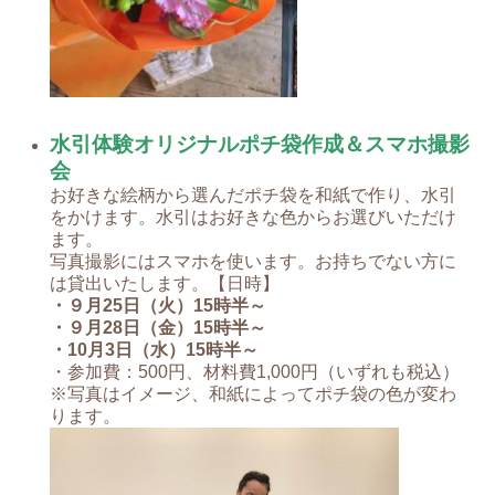
水引体験オリジナルポチ袋作成＆スマホ撮影
会
お好きな絵柄から選んだポチ袋を和紙で作り、水引
をかけます。水引はお好きな色からお選びいただけ
ます。
写真撮影にはスマホを使います。お持ちでない方に
は貸出いたします。【日時】
・９月25日（火）15時半～
・９月28日（金）15時半～
・10月3日（水）15時半～
・参加費：500円、材料費1,000円（いずれも税込）
※写真はイメージ、和紙によってポチ袋の色が変わ
ります。