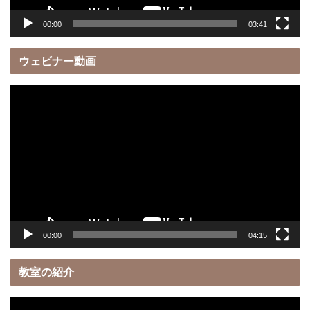
00:00
03:41
ウェビナー動画
動
画
プ
レ
ー
ヤ
ー
00:00
04:15
教室の紹介
動