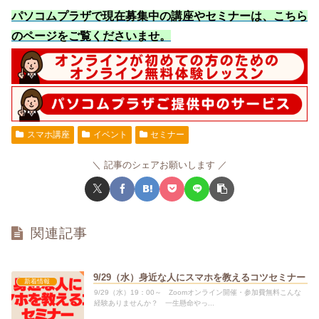
パソコムプラザで現在募集中の講座やセミナーは、こちら
のページをご覧くださいませ
。
スマホ講座
イベント
セミナー
記事のシェアお願いします
関連記事
9/29（水）身近な人にスマホを教えるコツセミナー
新着情報
9/29（水）19：00～ Zoomオンライン開催・参加費無料こんな
経験ありませんか？ 一生懸命やっ...