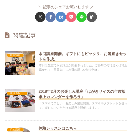
記事のシェアお願いします
関連記事
水引講座開催。ギフトにもピッタリ、お箸置きセッ
新着情報
トを作成。
昨日は教室で水引講座が開催されました。ご参加の方は遠くは埼玉
県から！ 重田先生に水引の新しい技を教え...
2018年2月のお楽しみ講座「はがきサイズの年度版
講座カレンダー
卓上カレンダーを作ろう」
「スマホで楽しい！お楽しみ講座開講」スマホやタブレットを使っ
て、楽しんでいただける講座を開催します。...
体験レッスンはこちら
iPad講座