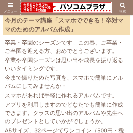
メニュー
検索
今月のテーマ講座「スマホでできる！卒対マ
マのためのアルバム作成」
卒業・卒園のシーズンです。
この春、ご卒業・
ご卒園を迎える方、おめでとうございます。
卒業や卒園シーズンは思い出や成長を振り返る
いいタイミングです。
今まで撮りためた写真を、スマホで簡単にアル
バムにしてみませんか・
スマホがあれば手軽に作れるアルバムです。
アプリを利用しますのでどなたでも簡単に作成
できます。クラスの思い出のアルバムや先生へ
のプレゼントとしていかがでしょうか。
A5サイズ、32ページでワンコイン（500円・税