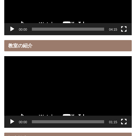
ヤ
ー
00:00
04:15
教室の紹介
動
画
プ
レ
ー
ヤ
ー
00:00
01:15