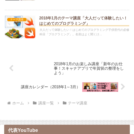
2018年1月のテーマ講座「大人だって体験したい！
テーマ講座
はじめてのプログラミング」
大人だって体験したい！はじめてのプログラミング子供世代の必修
科目「プログラミング」。名前はよく聞くけ...
2018年1月のお楽しみ講座「新年のお仕
事！スキャナアプリで年賀状の整理をし
よう」
講座カレンダー（2018年1～3月）
ホーム
講座一覧
テーマ講座
代表YouTube