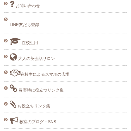
お問い合わせ
LINE友だち登録
在校生用
大人の英会話サロン
在校生によるスマホの広場
災害時に役立つリンク集
お役立ちリンク集
教室のブログ・SNS