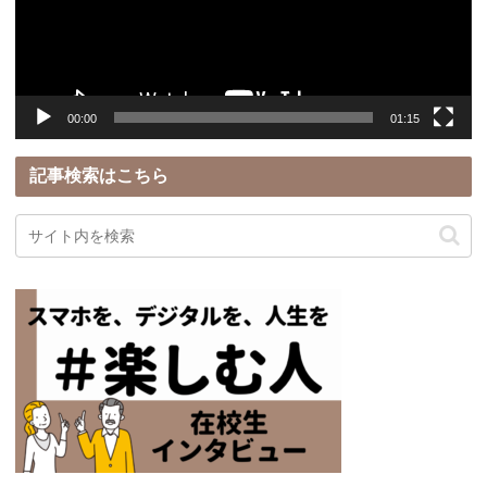
ー
ヤ
ー
00:00
01:15
記事検索はこちら