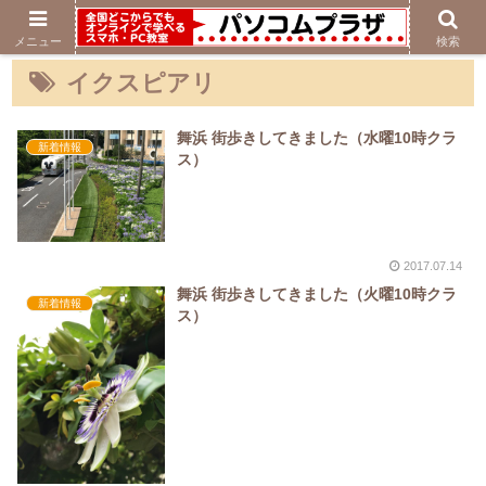
メニュー
検索
イクスピアリ
舞浜 街歩きしてきました（水曜10時クラ
新着情報
ス）
2017.07.14
舞浜 街歩きしてきました（火曜10時クラ
新着情報
ス）