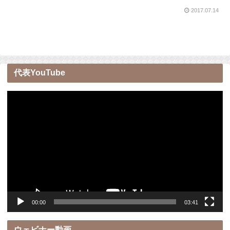
2017.07.14
代表YouTube
動
画
プ
レ
ー
ヤ
ー
00:00
03:41
ウェビナー動画