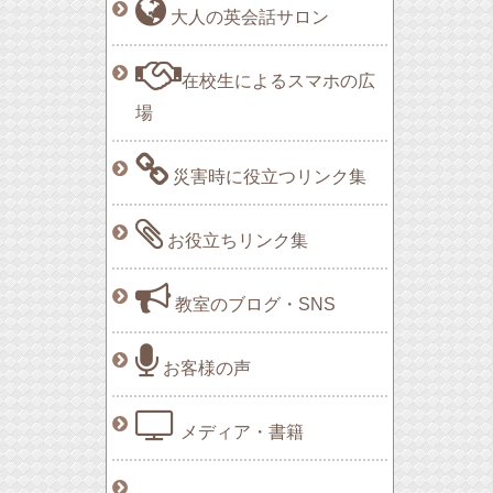
大人の英会話サロン
在校生によるスマホの広
場
災害時に役立つリンク集
お役立ちリンク集
教室のブログ・SNS
お客様の声
メディア・書籍