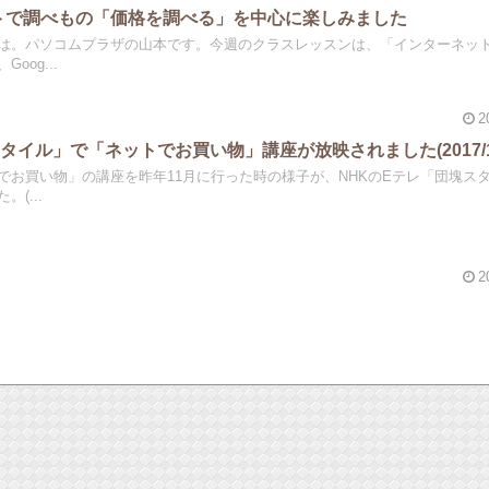
トで調べもの「価格を調べる」を中心に楽しみました
は。パソコムプラザの山本です。今週のクラスレッスンは、「インターネッ
oog...
2
タイル」で「ネットでお買い物」講座が放映されました(2017/1/
でお買い物」の講座を昨年11月に行った時の様子が、NHKのEテレ「団塊ス
(...
2