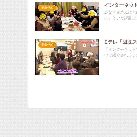
インターネッ
新着情報
みなさまこんにち
の」という課題で、G
Eテレ「団塊ス
新着情報
「インターネット
中で紹介されました。