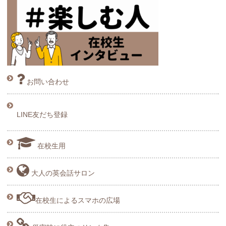
お問い合わせ
LINE友だち登録
在校生用
大人の英会話サロン
在校生によるスマホの広場