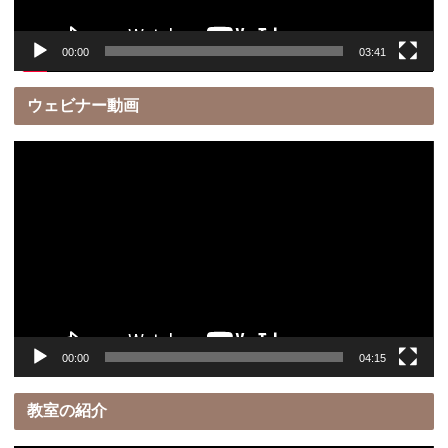
00:00
03:41
ウェビナー動画
動
画
プ
レ
ー
ヤ
ー
00:00
04:15
教室の紹介