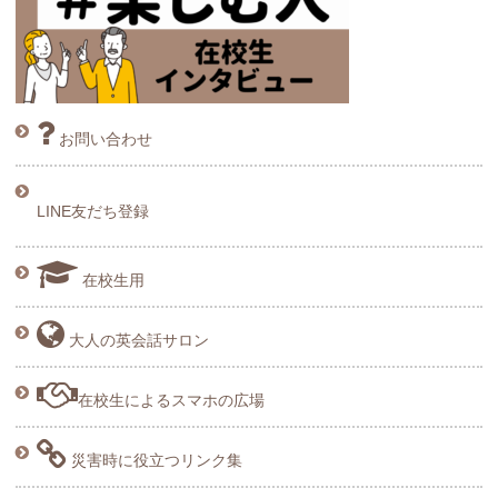
お問い合わせ
LINE友だち登録
在校生用
大人の英会話サロン
在校生によるスマホの広場
災害時に役立つリンク集