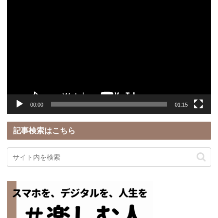
動
画
プ
レ
ー
ヤ
ー
00:00
01:15
記事検索はこちら