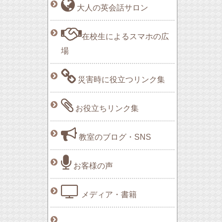
大人の英会話サロン
在校生によるスマホの広
場
災害時に役立つリンク集
お役立ちリンク集
教室のブログ・SNS
お客様の声
メディア・書籍