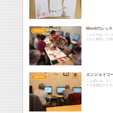
Wordのレッ
新着情報
こんにちは パソ
さんと相談して地域
エンジョイコー
新着情報
こんばんは、パソ
ーズ今回はテトラパ