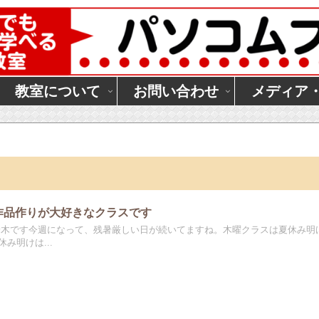
教室について
お問い合わせ
メディア
作品作りが大好きなクラスです
鈴木です今週になって、残暑厳しい日が続いてますね。木曜クラスは夏休み明
み明けは...