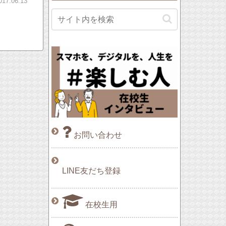
017.06.13
お問い合わせ
LINE友だち登録
在校生用