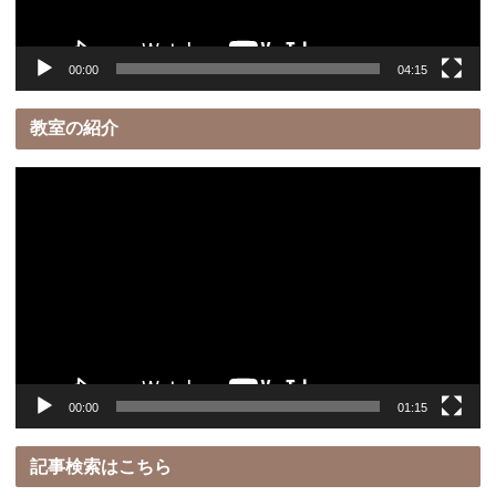
ー
00:00
04:15
教室の紹介
動
画
プ
レ
ー
ヤ
ー
00:00
01:15
記事検索はこちら