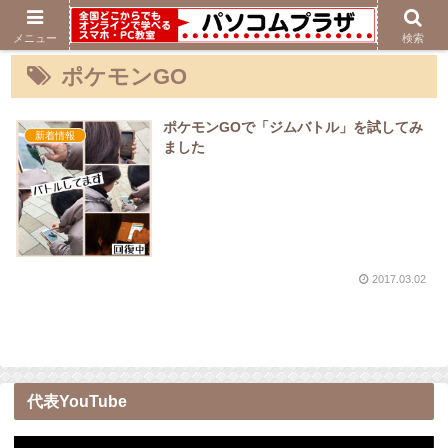
メニュー
検索
ポケモンGO
ポケモンGOで「ジムバトル」を試してみ
新着情報
ました
2017.03.02
代表YouTube
動