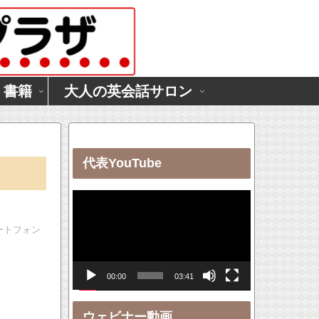
・書籍
大人の英会話サロン
代表YouTube
動
画
ートフォン
プ
レ
00:00
03:41
ー
ヤ
ウェビナー動画