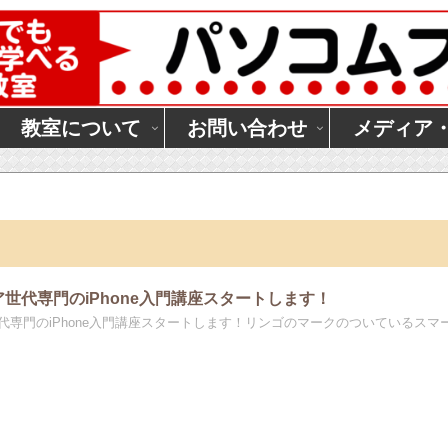
教室について
お問い合わせ
メディア
世代専門のiPhone入門講座スタートします！
代専門のiPhone入門講座スタートします！リンゴのマークのついているスマ