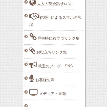
大人の英会話サロン
在校生によるスマホの広
場
災害時に役立つリンク集
お役立ちリンク集
教室のブログ・SNS
お客様の声
メディア・書籍