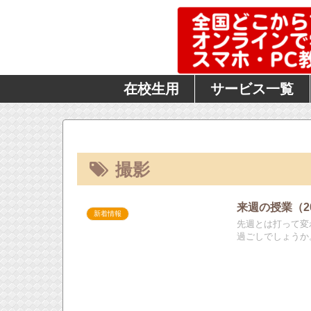
在校生用
サービス一覧
撮影
来週の授業（201
新着情報
先週とは打って変
過ごしでしょうか。