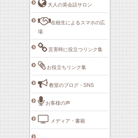
大人の英会話サロン
在校生によるスマホの広
場
災害時に役立つリンク集
お役立ちリンク集
教室のブログ・SNS
お客様の声
メディア・書籍