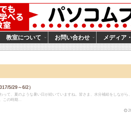
教室について
お問い合わせ
メディア
7/5/29～6/2）
わって、夏のような暑い日が続いていますね。皆さま、水分補給をしながら
この時期...
2