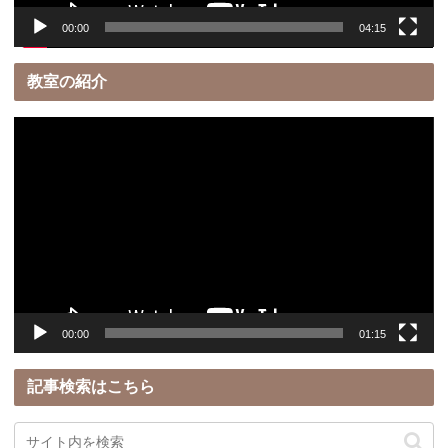
00:00
04:15
教室の紹介
動
画
プ
レ
ー
ヤ
ー
00:00
01:15
記事検索はこちら