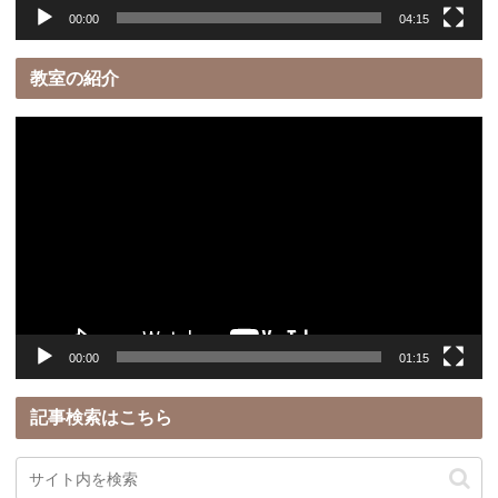
00:00
04:15
教室の紹介
動
画
プ
レ
ー
ヤ
ー
00:00
01:15
記事検索はこちら