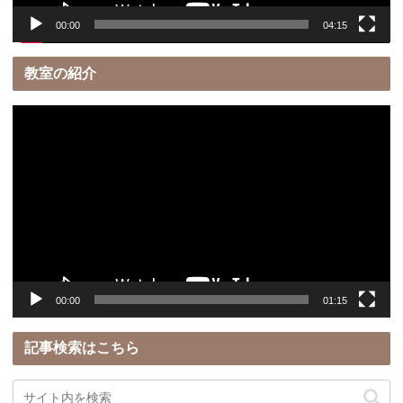
00:00
04:15
教室の紹介
動
画
プ
レ
ー
ヤ
ー
00:00
01:15
記事検索はこちら