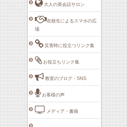
大人の英会話サロン
在校生によるスマホの広
場
災害時に役立つリンク集
お役立ちリンク集
教室のブログ・SNS
お客様の声
メディア・書籍