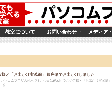
教室について
お問い合わせ
メディア
の皆様と「お出かけ実践編」 銀座までお出かけしました
は パソコムプラザの鈴木です。今日はiPadクラスの皆様と「お出かけ実践編
前...