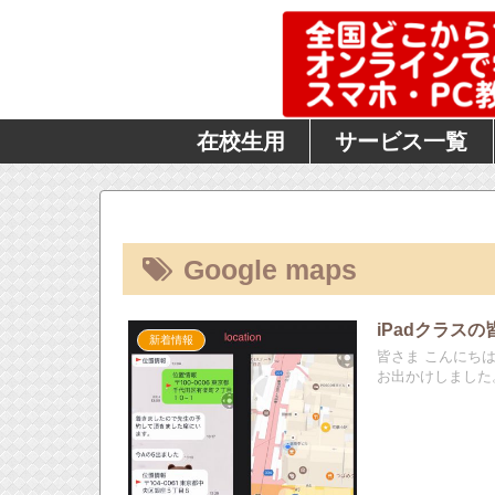
在校生用
サービス一覧
Google maps
iPadクラス
新着情報
皆さま こんにち
お出かけしました。