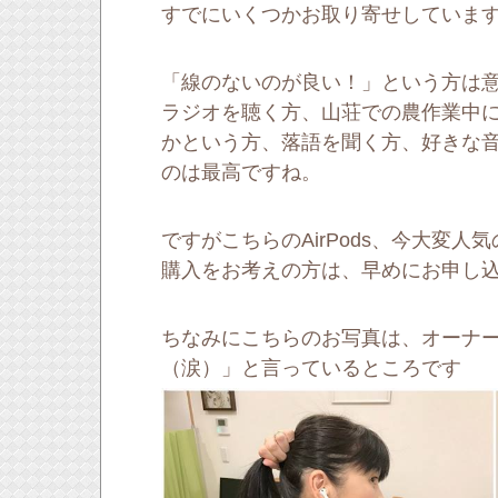
すでにいくつかお取り寄せしていま
「線のないのが良い！」という方は
ラジオを聴く方、山荘での農作業中
かという方、落語を聞く方、好きな
のは最高ですね。
ですがこちらのAirPods、今大変
購入をお考えの方は、早めにお申し
ちなみにこちらのお写真は、オーナ
（涙）」と言っているところです