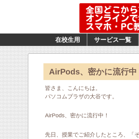
在校生用
サービス一覧
AirPods、密かに流行中
皆さま、こんにちは。
パソコムプラザの大谷です。
AirPods、密かに流行中！
先日、授業でご紹介したところ、「