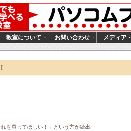
教室について
お問い合わせ
メディア
！
それを買ってほしい！」という方が続出。