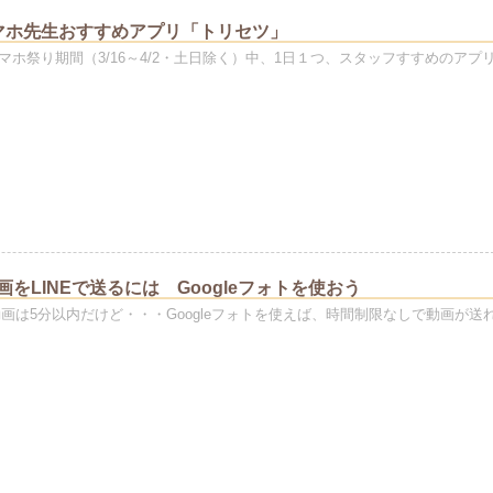
マホ先生おすすめアプリ「トリセツ」
マホ祭り期間（3/16～4/2・土日除く）中、1日１つ、スタッフすすめのアプ
画をLINEで送るには Googleフォトを使おう
る動画は5分以内だけど・・・Googleフォトを使えば、時間制限なしで動画が送