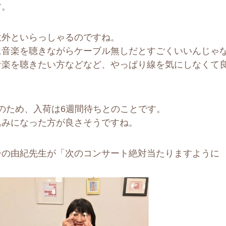
す。
意外といらっしゃるのですね。
に音楽を聴きながらケーブル無しだとすごくいいんじゃ
音楽を聴きたい方などなど、やっぱり線を気にしなくて
人気のため、入荷は6週間待ちとのことです。
込みになった方が良さそうですね。
ーの由紀先生が「次のコンサート絶対当たりますように