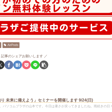
ザ
AirPods
記事のシェアお願いします
り 未来に備えよう」セミナーを開催します 9/24(日)
。パソコムプラザの山本です。今日は暑さが戻ってきましたね。雨続きの日