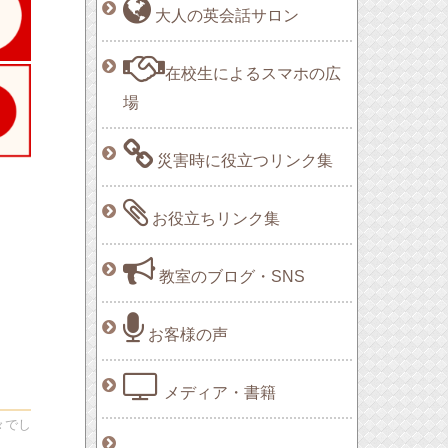
大人の英会話サロン
在校生によるスマホの広
場
災害時に役立つリンク集
お役立ちリンク集
教室のブログ・SNS
お客様の声
メディア・書籍
々でし