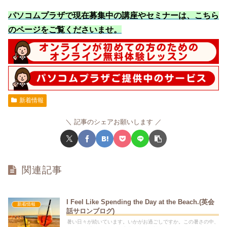
パソコムプラザで現在募集中の講座やセミナーは、こちら
のページをご覧くださいませ
。
新着情報
記事のシェアお願いします
関連記事
I Feel Like Spending the Day at the Beach.(英会
新着情報
話サロンブログ)
暑い日々が続いています。いかがお過ごしですか。この暑さの中、