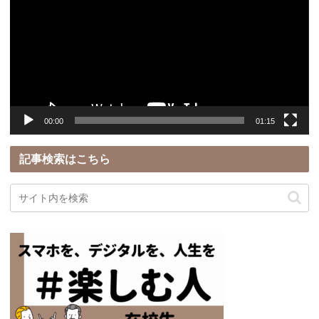
プ
レ
ー
ヤ
ー
00:00
01:15
記事検索はこちら