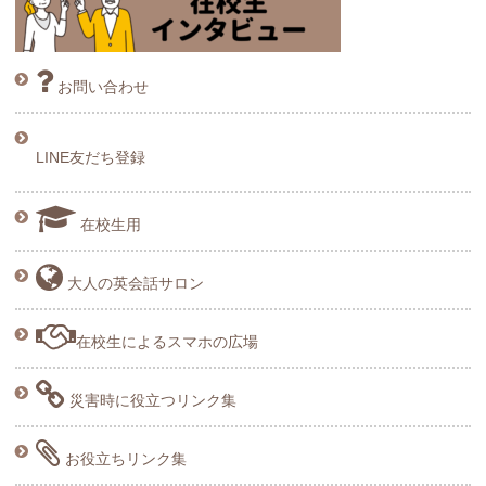
お問い合わせ
LINE友だち登録
在校生用
大人の英会話サロン
在校生によるスマホの広場
災害時に役立つリンク集
お役立ちリンク集