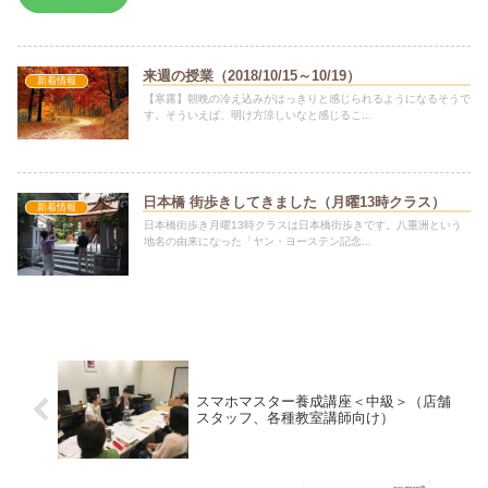
来週の授業（2018/10/15～10/19）
新着情報
【寒露】朝晩の冷え込みがはっきりと感じられるようになるそうで
す。そういえば、明け方涼しいなと感じるこ...
日本橋 街歩きしてきました（月曜13時クラス）
新着情報
日本橋街歩き月曜13時クラスは日本橋街歩きです。八重洲という
地名の由来になった「ヤン・ヨーステン記念...
スマホマスター養成講座＜中級＞（店舗
スタッフ、各種教室講師向け）