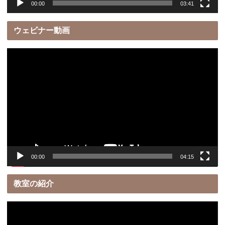
00:00
03:41
ウェビナー動画
動
画
プ
レ
ー
ヤ
ー
00:00
04:15
教室の紹介
動
画