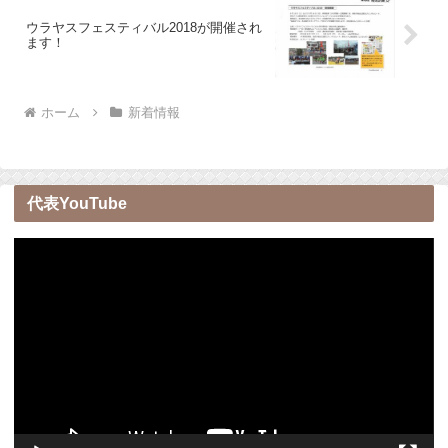
ウラヤスフェスティバル2018が開催され
ます！
ホーム
新着情報
代表YouTube
動
画
プ
レ
ー
ヤ
ー