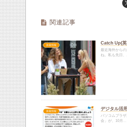
関連記事
Catch U
新着情報
最近海外からの
ね。私も先日、..
デジタル活
新着情報
パソコムプラザ
会」が、10月...