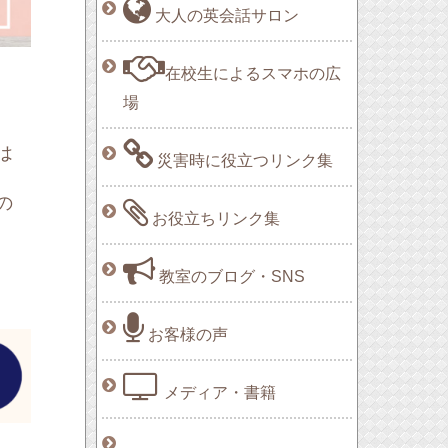
大人の英会話サロン
在校生によるスマホの広
場
は
災害時に役立つリンク集
の
お役立ちリンク集
教室のブログ・SNS
お客様の声
メディア・書籍