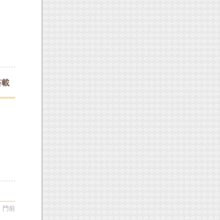
搭載
、門前