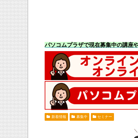
パソコムプラザで現在募集中の講座
新着情報
募集中
セミナー