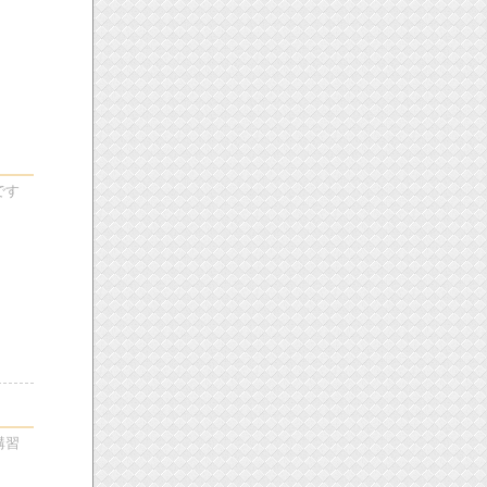
です
講習