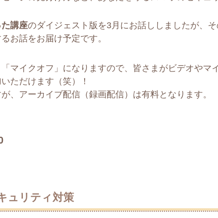
った講座
のダイジェスト版を3月にお話ししましたが、そ
するお話をお届け予定です。
」「マイクオフ」になりますので、皆さまがビデオやマ
加いただけます（笑）！
すが、アーカイブ配信（録画配信）は有料となります。
0
キュリティ対策