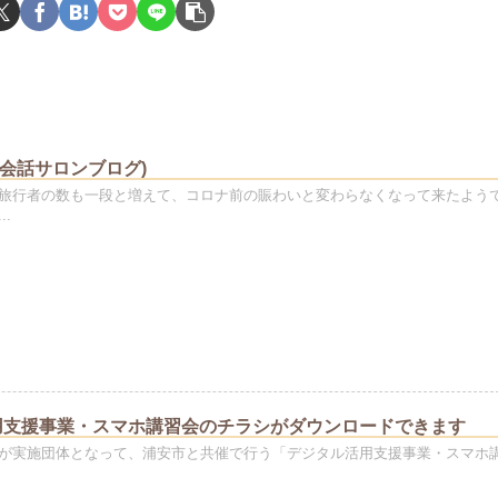
p(英会話サロンブログ)
旅行者の数も一段と増えて、コロナ前の賑わいと変わらなくなって来たよう
.
用支援事業・スマホ講習会のチラシがダウンロードできます
が実施団体となって、浦安市と共催で行う「デジタル活用支援事業・スマホ