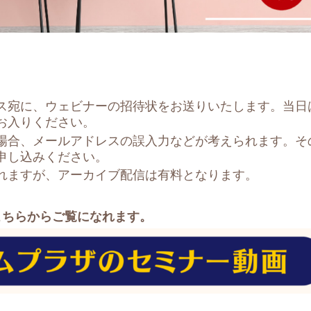
ス宛に、ウェビナーの招待状をお送りいたします。当日
お入りください。
場合、メールアドレスの誤入力などが考えられます。そ
申し込みください。
れますが、アーカイブ配信は有料となります。
こちらからご覧になれます。