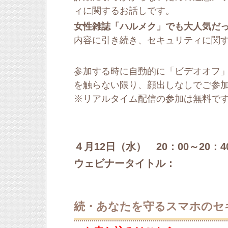
ィに関するお話しです。
女性雑誌「ハルメク」でも大人気だ
内容に引き続き、セキュリティに関
参加する時に自動的に「ビデオオフ
を触らない限り、顔出しなしでご参
※リアルタイム配信の参加は無料で
４月12日（水） 20：00～20：4
ウェビナータイトル：
続・あなたを守るスマホのセ