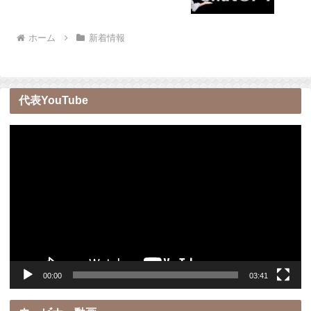
ホーム
新着情報
代表YouTube
動
画
プ
レ
ー
ヤ
ー
00:00
03:41