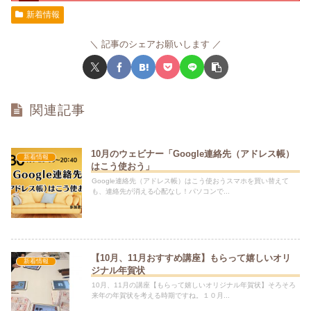
新着情報
記事のシェアお願いします
関連記事
10月のウェビナー「Google連絡先（アドレス帳）
新着情報
はこう使おう」
Google連絡先（アドレス帳）はこう使おうスマホを買い替えて
も、連絡先が消える心配なし！パソコンで...
【10月、11月おすすめ講座】もらって嬉しいオリ
新着情報
ジナル年賀状
10月、11月の講座【もらって嬉しいオリジナル年賀状】そろそろ
来年の年賀状を考える時期ですね。１０月...