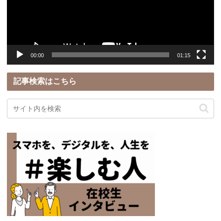
ー
ヤ
ー
00:00
01:15
記事検索はこちら