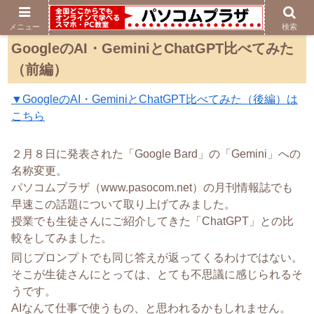
メニュー
検索
GoogleのAI・GeminiとChatGPT比べてみた
（前編）
▼GoogleのAI・GeminiとChatGPT比べてみた（後編）は
こちら
２月８日に発表された「Google Bard」の「Gemini」への
名称変更。
パソコムプラザ（www.pasocom.net）の月刊情報誌でも
早速この話題について取り上げてみました。
授業でも生徒さんにご紹介してきた「ChatGPT」との比
較をしてみました。
同じプロンプトでも同じ答えが返ってくるわけではない。
そこが生徒さんにとっては、とても不思議に感じられるそ
うです。
AIなんて仕事で使うもの、と思われるかもしれません。