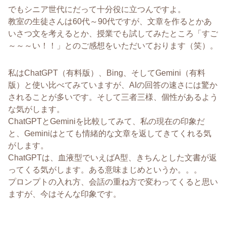
でもシニア世代にだって十分役に立つんですよ。
教室の生徒さんは60代～90代ですが、文章を作るとかあ
いさつ文を考えるとか、授業でも試してみたところ「すご
～～～い！！」とのご感想をいただいております（笑）。
私はChatGPT（有料版）、Bing、そしてGemini（有料
版）と使い比べてみていますが、AIの回答の速さには驚か
されることが多いです。そして三者三様、個性があるよう
な気がします。
ChatGPTとGeminiを比較してみて、私の現在の印象だ
と、Geminiはとても情緒的な文章を返してきてくれる気
がします。
ChatGPTは、血液型でいえばA型、きちんとした文書が返
ってくる気がします。ある意味まじめというか。。。
プロンプトの入れ方、会話の重ね方で変わってくると思い
ますが、今はそんな印象です。