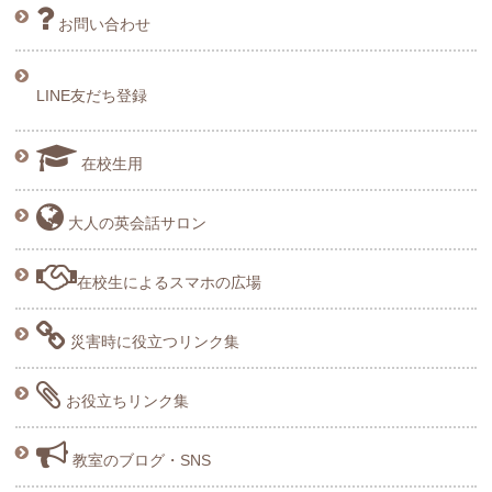
お問い合わせ
LINE友だち登録
在校生用
大人の英会話サロン
在校生によるスマホの広場
災害時に役立つリンク集
お役立ちリンク集
教室のブログ・SNS