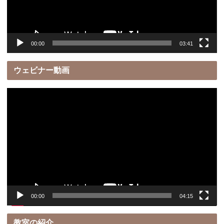
ヤ
ー
00:00
03:41
ウェビナー動画
動
画
プ
レ
ー
ヤ
ー
00:00
04:15
教室の紹介