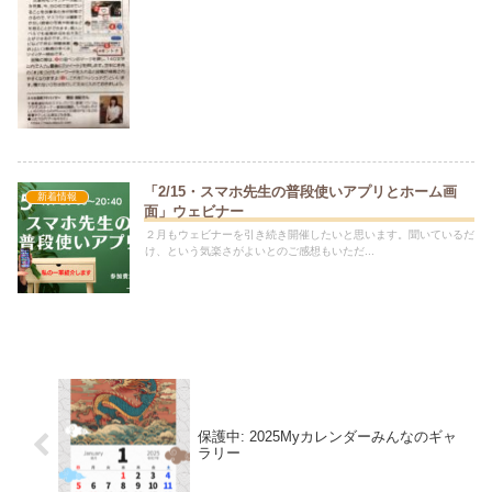
「2/15・スマホ先生の普段使いアプリとホーム画
新着情報
面」ウェビナー
２月もウェビナーを引き続き開催したいと思います。聞いているだ
け、という気楽さがよいとのご感想もいただ...
保護中: 2025Myカレンダーみんなのギャ
ラリー