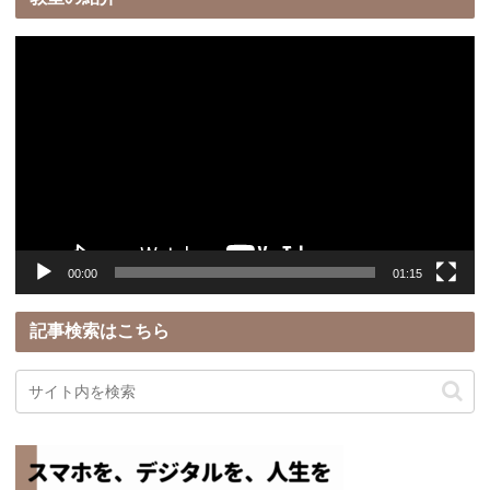
動
画
プ
レ
ー
ヤ
ー
00:00
01:15
記事検索はこちら