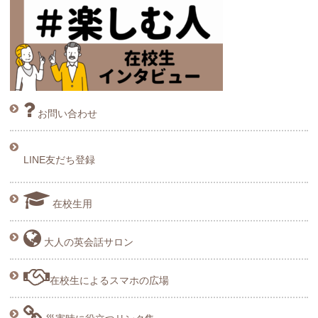
お問い合わせ
LINE友だち登録
在校生用
大人の英会話サロン
在校生によるスマホの広場