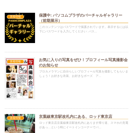
保護中: パソコムプラザのバーチャルギャラリー
新着情報
（前期展示）
このコンテンツはパスワードで保護されています。表示するには以
下にパスワードを入力してください: パス...
お気に入りの写真をぜひ！プロフィール写真撮影会
新着情報
のお知らせ
プロカメラマンに自分らしいプロフィール写真を撮影してもらいま
しょう！お好きな衣装、お好きなポーズ ア...
京葉線東京駅改札内にある、ロッド東京店
新着情報
ロッド東京店京葉線東京駅改札内にあります帰り道、スマホの充電
があっ…という時にイートインコーナーでパ...