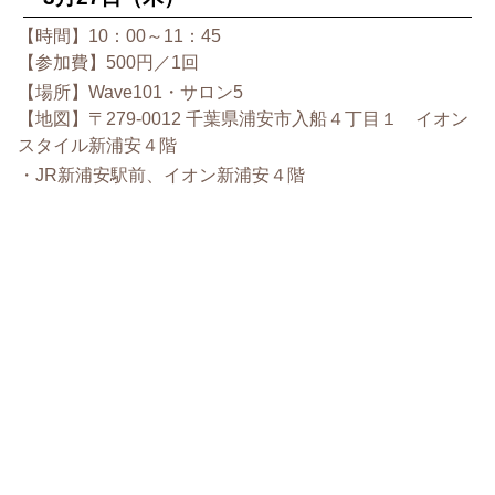
【時間】10：00～11：45
【参加費】500円／1回
【場所】Wave101・サロン5
【地図】〒279-0012 千葉県浦安市入船４丁目１ イオン
スタイル新浦安４階
・JR新浦安駅前、イオン新浦安４階