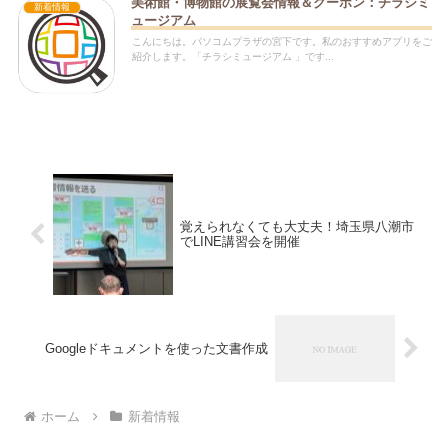
美術館・博物館の展覧会情報＆クーポン：チラシミ
新着情報
ュージアム
こんにちは。パソコムプラザの宮下です。私のおすすめアプリをご
紹介します。「チラシミュージアム 」です...
覚えられなくても大丈夫！埼玉県八潮市
でLINE講習会を開催
Googleドキュメントを使った文書作成
ホーム
新着情報