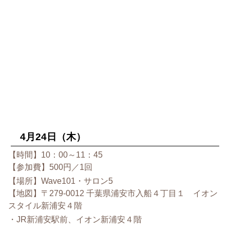
4月24日（木）
【時間】10：00～11：45
【参加費】500円／1回
【場所】Wave101・サロン5
【地図】〒279-0012 千葉県浦安市入船４丁目１ イオン
スタイル新浦安４階
・JR新浦安駅前、イオン新浦安４階