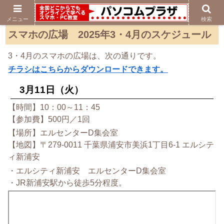
メニュー
検索
スマホの広場 2025年3・4月のスケジュール
3・4月のスマホの広場は、次の通りです。
チラシはこちらからダウンロードできます。
3月11日（火）
【時間】10：00～11：45
【参加費】500円／1回
【場所】エルセンターD集会室
【地図】〒279-0011 千葉県浦安市美浜1丁目6-1 エルシテ
ィ新浦安
・エルシティ新浦安 エルセンターD集会室
・JR新浦安駅から徒歩5分程度。