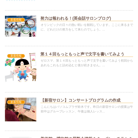
努力は報われる！(英会話サロンブログ)
新着情報
オリンピックの日々の熱い戦いを観戦しています。ここに来るまで
に、どれだけの努力をして来たのでしょう。...
第１４回もっともっと声で文字を書いてみよう
新着情報
ゼロスマ、第１４回もっともっと声で文字を書いてみよう初回から
あれもこれもと詰め込むと後が続きません。...
【新宿サロン】コンサートプログラムの作成
新着情報
こんにちはパソコムプラザ鈴木です。昨日の新宿サロンの授業は午
前中はグループレッスン、午後は個人レッス...