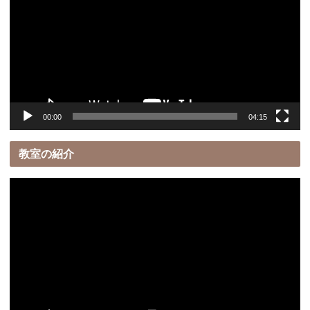
プ
レ
ー
ヤ
ー
00:00
04:15
教室の紹介
動
画
プ
レ
ー
ヤ
ー