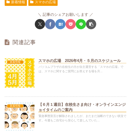
新着情報
スマホの広場
記事のシェアお願いします
関連記事
スマホの広場 2026年4月・５月のスケジュール
新着情報
パソコムプラザの在校生の方が自主運営する「スマホの広場」で
は、スマホに関するご質問にお答えする場を月...
【６月１週目】在校生さま向け・オンラインエンジ
新着情報
ョイタイムのご案内
緊急事態宣言が解除されましたが、まだまだ油断のできない状況で
す。今週もご自宅から安心して楽しんでいた...