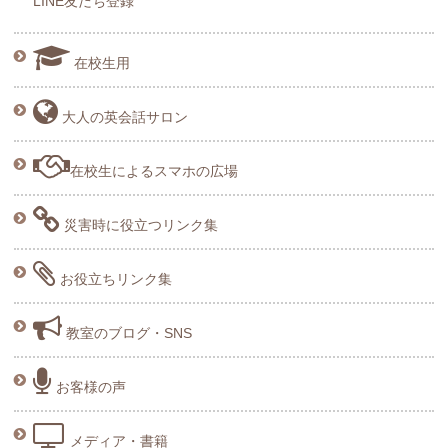
LINE友だち登録
在校生用
大人の英会話サロン
在校生によるスマホの広場
災害時に役立つリンク集
お役立ちリンク集
教室のブログ・SNS
お客様の声
メディア・書籍