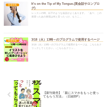
It’s on the Tip of My Tongue.(英会話サロンブロ
新着情報
グ)
レッスンの時、以下のような会話がよくあります。 「あ〜、この
前習ったあの表現は何と言ったっけ、もうこ...
3/18（火）13時～のプログラムで使用するページ
新着情報
3/18（火）13時～のプログラムで使用するページは、こちらをク
リックしてください。↓こちらをクリッ...
【新刊発売】「親にスマホをもっと使っ
てもらう方法」（日経BP）