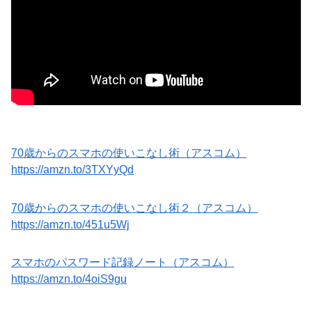
70歳からのスマホの使いこなし術（アスコム）
https://amzn.to/3TXYyQd
70歳からのスマホの使いこなし術２（アスコム）
https://amzn.to/451u5Wj
スマホのパスワード記録ノート（アスコム）
https://amzn.to/4oiS9gu