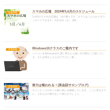
スマホの広場 2024年5,6月のスケジュール
新着情報
5,6月のスマホの広場は、次の通りです。チラシはこちらからダウ
ンロードできます。5月14日（火）【時...
Windows10クラスのご案内です
新着情報
パソコンをWindows10に買い替えたら使い方が変わって困ってい
る、そんな時はこちらのクラスにご参...
努力は報われる！(英会話サロンブログ)
新着情報
オリンピックの日々の熱い戦いを観戦しています。ここに来るまで
に、どれだけの努力をして来たのでしょう。...