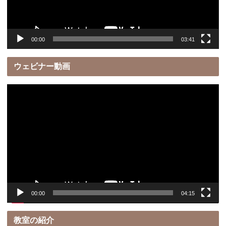
ー
00:00
03:41
ウェビナー動画
動
画
プ
レ
ー
ヤ
ー
00:00
04:15
教室の紹介