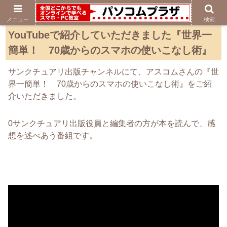
メニュー
検索
YouTubeで紹介していただきました『世界一
簡単！ 70歳からのスマホの使いこなし術』
サンクチュアリ出版チャンネルにて、アスコムさんの『世
界一簡単！ 70歳からのスマホの使いこなし術』をご紹
介いただきました。
0サンクチュアリ出版役員と編集者の方が本を読んで、感
想を述べあう番組です。