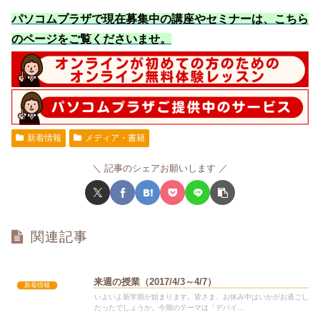
パソコムプラザで現在募集中の講座やセミナーは、こちら
のページをご覧くださいませ
。
新着情報
メディア・書籍
記事のシェアお願いします
関連記事
来週の授業（2017/4/3～4/7）
新着情報
いよいよ新学期が始まります。皆さま、お休み中はいかがお過ごし
だったでしょうか。今期のテーマは「デバイ...