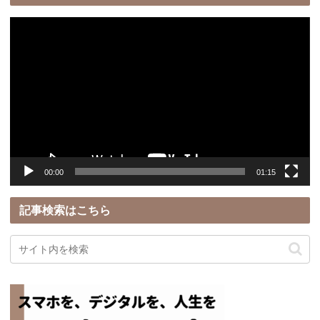
動
画
プ
レ
ー
ヤ
ー
00:00
01:15
記事検索はこちら