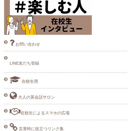
お問い合わせ
LINE友だち登録
在校生用
大人の英会話サロン
在校生によるスマホの広場
災害時に役立つリンク集