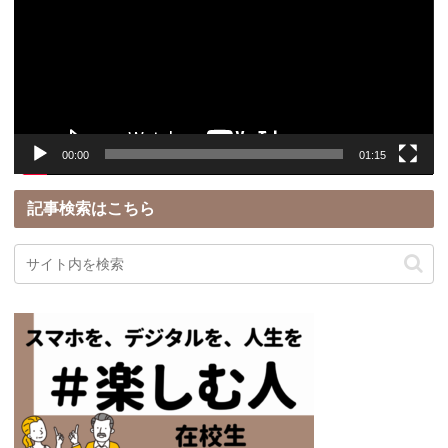
レ
ー
ヤ
ー
00:00
01:15
記事検索はこちら