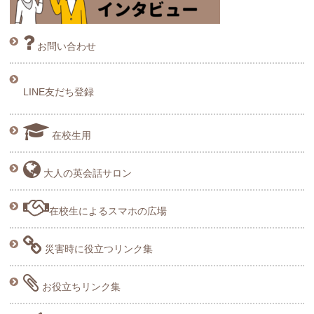
お問い合わせ
LINE友だち登録
在校生用
大人の英会話サロン
在校生によるスマホの広場
災害時に役立つリンク集
お役立ちリンク集