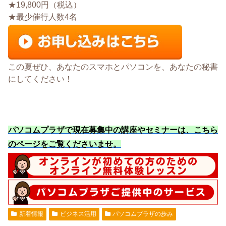
★19,800円（税込）
★最少催行人数4名
この夏ぜひ、あなたのスマホとパソコンを、あなたの秘書
にしてください！
パソコムプラザで現在募集中の講座やセミナーは、こちら
のページをご覧くださいませ
。
新着情報
ビジネス活用
パソコムプラザの歩み