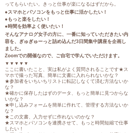
ってもらいたい。きっと仕事が楽になるはずだから。
●スマホとパソコンをもっと仕事に活かしたい！
●もっと楽をしたい！
●時間を効率よく使いたい！
そんなアナログ女子の方に、一番に知っていただきたい内
容を、ぎゅぎゅーっと詰め込んだ3日間集中講座を企画し
ました。
Zoomでの開催なので、ご自宅で学んでいただけます。
▼▼▼▼▼
ここに書いたこと、実は私がよく質問されることです★ス
マホで撮った写真、簡単に文書に入れられないかな？
★参加者をいちいちリストに転記しなくて済む方法ないか
な？
★確かに保存したはずのデータ、もっと簡単に見つからな
いかな？
★申し込みフォームを簡単に作れて、管理する方法ないか
な？
★この文書、入力せずに作れないのかな？
★スマホとパソコンを連携させて、もっと時間短縮で仕事
したい！