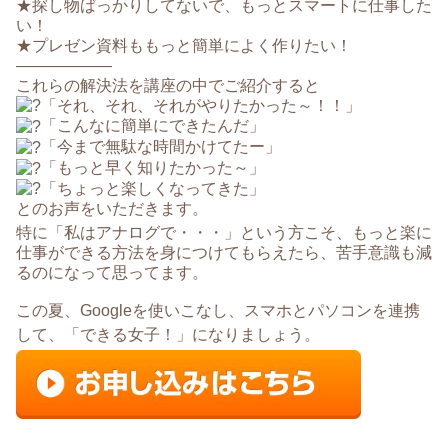
★探し物ばっかりしてないで、もっとスマートに仕事した
い！
★プレゼン資料ももっと簡単によく作りたい！
——————
これらの解決法を講座の中でご紹介すると
「それ、それ、それがやりたかった～！！」
「こんなに簡単にできたんだ」
「今まで無駄な時間かけてたー」
「もっと早く知りたかった～」
「ちょっと楽しくなってきた」
とのお声をいただきます。
特に「私はアナログで・・・」という方こそ、もっと楽に
仕事ができる方法を身につけてもらえたら、苦手意識も減
るのになって思ってます。
この夏、Googleを使いこなし、スマホとパソコンを連携
して、「できる女子！」になりましょう。