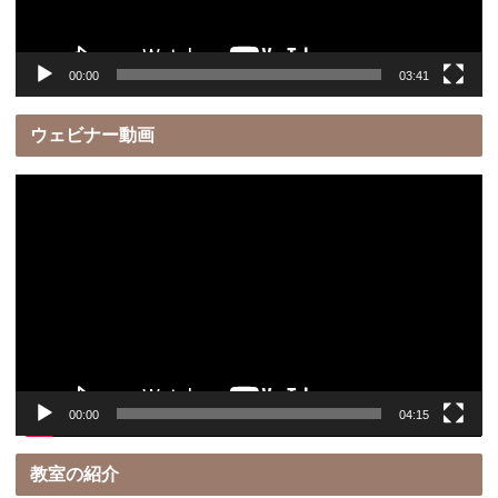
ー
00:00
03:41
ウェビナー動画
動
画
プ
レ
ー
ヤ
ー
00:00
04:15
教室の紹介