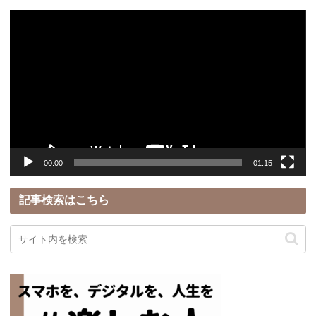
動
画
プ
レ
ー
ヤ
ー
00:00
01:15
記事検索はこちら