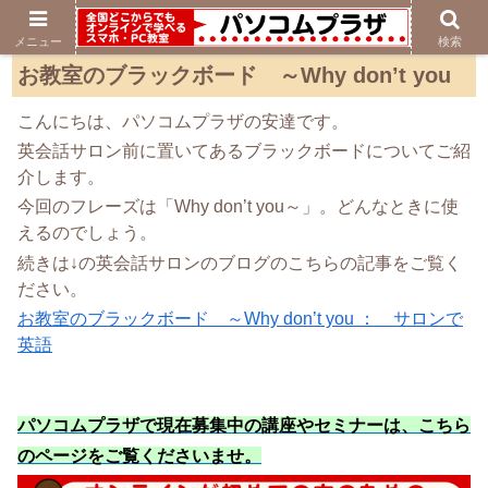
メニュー
検索
お教室のブラックボード ～Why don’t you
こんにちは、パソコムプラザの安達です。
英会話サロン前に置いてあるブラックボードについてご紹
介します。
今回のフレーズは「Why don’t you～」。どんなときに使
えるのでしょう。
続きは↓の英会話サロンのブログのこちらの記事をご覧く
ださい。
お教室のブラックボード ～Why don’t you ： サロンで
英語
パソコムプラザで現在募集中の講座やセミナーは、こちら
のページをご覧くださいませ
。