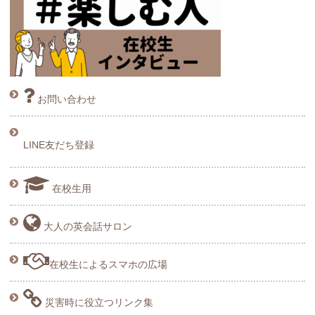
お問い合わせ
LINE友だち登録
在校生用
大人の英会話サロン
在校生によるスマホの広場
災害時に役立つリンク集