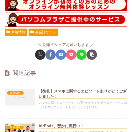
新着情報
英会話サロン
記事のシェアお願いします
関連記事
【御礼】スマホに関するエピソードありがとうござ
新着情報
いました！
スマホに関するエピソード、お寄せいただいた皆さまたくさんのほ
っこりするエピソードありがとうございまし...
AirPods、密かに流行中！
新着情報