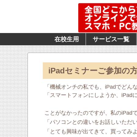
在校生用
サービス一覧
iPadセミナーご参加の
「機械オンチの私でも、iPadでど
「スマートフォンにしようか、iPa
ことがなかったのですが、私のiPa
「パソコンとの違いをお話しいただ
「とても興味が出てきて、買ってみ