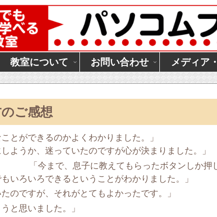
教室について
お問い合わせ
メディア
方のご感想
んなことができるのかよくわかりました。」
dにしようか、迷っていたのですが心が決まりました。」
「今まで、息子に教えてもらったボタンしか押
dでもいろいろできるということがわかりました。」
いたのですが、それがとてもよかったです。」
ようと思いました。」