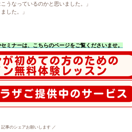
はこうなっているのかと思いました。」
きました。」
やセミナーは、こちらのページをご覧くださいませ
。
記事のシェアお願いします