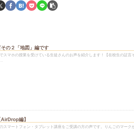
言その２「地図」編です
でスマホの授業を受けている生徒さんのお声を紹介します！【在校生の証言
.
irDrop編】
のスマートフォン・タブレット講座をご受講の方の声です。りんごのマーク