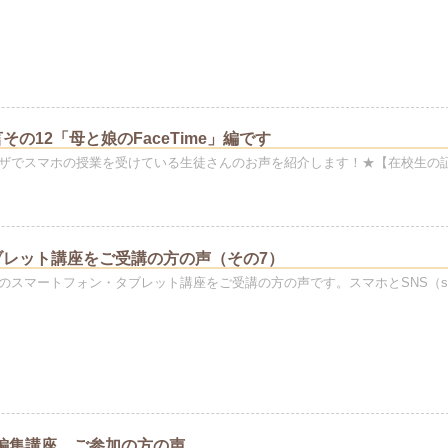
その12「母と娘のFaceTime」編です
ザでスマホの授業を受けている生徒さんのお声を紹介します！★【在校生の
ブレット講座をご受講の方の声（その7）
のスマートフォン・タブレット講座をご受講の方の声です。スマホとSNS（soc
動画編集講座、ご参加の方の声