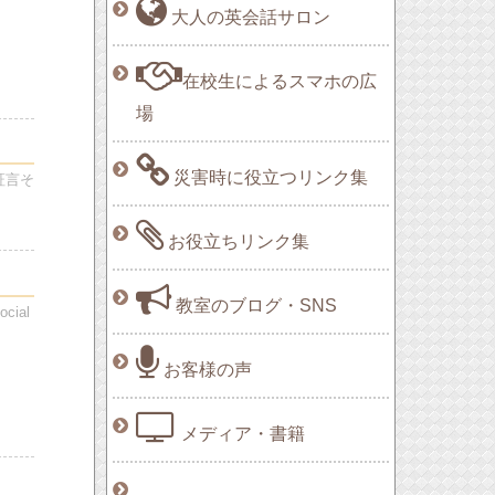
大人の英会話サロン
在校生によるスマホの広
場
災害時に役立つリンク集
証言そ
お役立ちリンク集
教室のブログ・SNS
ial
お客様の声
メディア・書籍