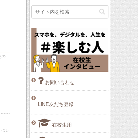
その
お問い合わせ
LINE友だち登録
在校生用
がつい