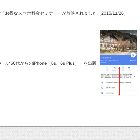
「お得なスマホ料金セミナー」が放映されました（2015/11/26）
い60代からのiPhone（6s、6s Plus）」を出版