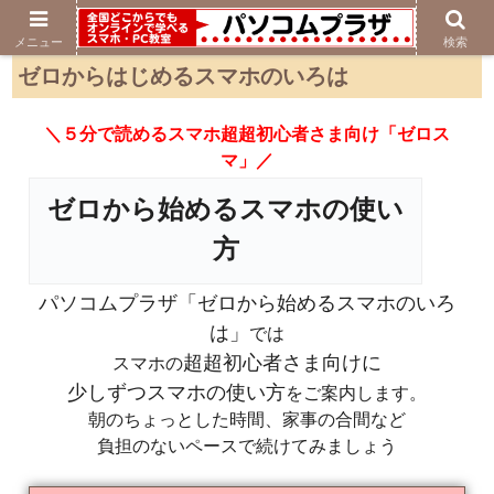
メニュー
検索
ゼロからはじめるスマホのいろは
＼５分で読めるスマホ超超初心者さま向け「ゼロス
マ」／
ゼロから始めるスマホの使い
方
パソコムプラザ「ゼロから始めるスマホのいろ
は」
では
超超初心者さま向けに
スマホの
少しずつスマホの使い方
をご案内します。
朝のちょっとした時間、家事の合間など
負担のないペースで続けてみましょう