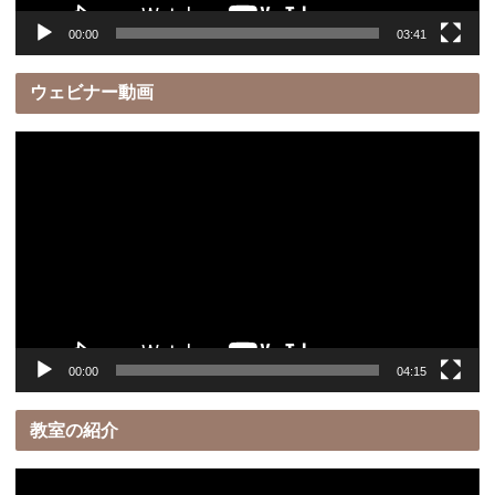
00:00
03:41
ウェビナー動画
動
画
プ
レ
ー
ヤ
ー
00:00
04:15
教室の紹介
動