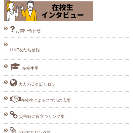
お問い合わせ
LINE友だち登録
在校生用
大人の英会話サロン
在校生によるスマホの広場
災害時に役立つリンク集
お役立ちリンク集