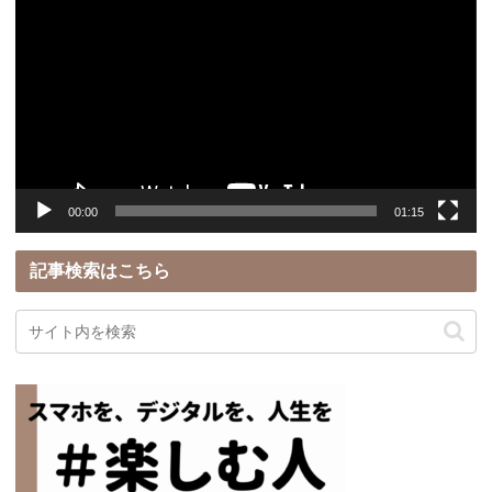
画
プ
レ
ー
ヤ
ー
00:00
01:15
記事検索はこちら