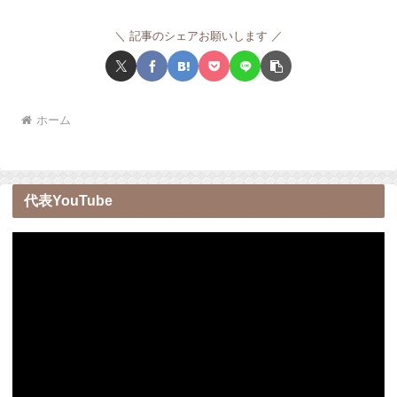
記事のシェアお願いします
ホーム
代表YouTube
動
画
プ
レ
ー
ヤ
ー