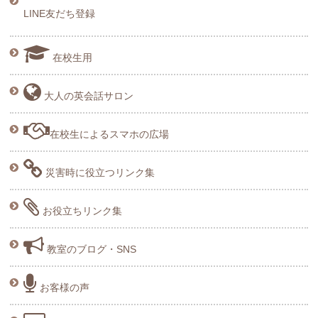
LINE友だち登録
在校生用
大人の英会話サロン
在校生によるスマホの広場
災害時に役立つリンク集
お役立ちリンク集
教室のブログ・SNS
お客様の声