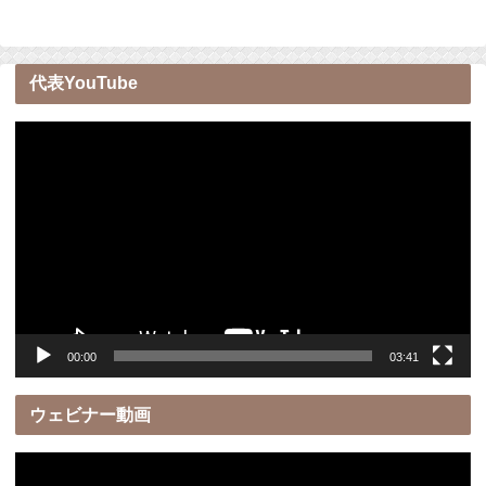
代表YouTube
動
画
プ
レ
ー
ヤ
ー
00:00
03:41
ウェビナー動画
動