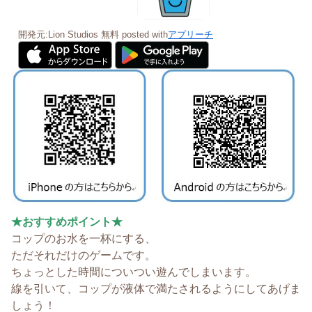
開発元:
Lion Studios
無料
posted with
アプリーチ
★おすすめポイント★
コップのお水を一杯にする、
ただそれだけのゲームです。
ちょっとした時間についつい遊んでしまいます。
線を引いて、コップが液体で満たされるようにしてあげま
しょう！