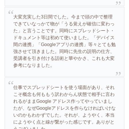
大変充実した3日間でした。今まで頭の中で整理
できていなっかて物が「うる覚えが確信に変わっ
た」と言うことです。同時にスプレッドシート・
ドキュメント等は初めて使いました。「デバイス
間の連携」「Googleアプリの連携」等々とても勉
強させて頂きました。同時に先生の説明の仕方、
受講者を引き付ける話術と華やかさ、これも大変
参考になりました。
仕事でスプレッドシートを使う場面があり、それ
こそ概念も何ももう訳わからん状態で相手に言わ
れるがままGoogle アドレス作ってやっていまし
たが、なぜGoogleアドレスを作らなければいけな
いのかもわかずでした。それが、ようやく、本当
にようやく点と線が繋がった感じです。ありがと
うございました。