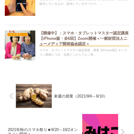
販売しているもの、提供しているサービス、...
【開催中】：スマホ・タブレットマスター認定講座
ビジネス活用
【iPhone版・全6回】Zoom開催＜一般財団法人ニ
ューメディア開発協会認定＞
スマホ・タブレットマスター認定講座 募集【iPhone版】オンラ
イン開催につき、全国どこからでもご受...
来週の授業（2021/9/6～9/10）
2021年秋のスマホ祭り★9/20～10/2オン