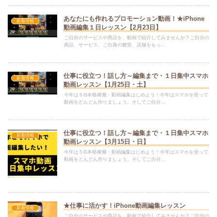
あなたにも作れるプロモーション動画！★iPhone
新着情報
動画編集１日レッスン【2月23日】
ご自分のサービスや商品を、動画で紹介してみませんか？ご自分の
商品、サービス、ご自身の教室、店舗をもっ...
仕事に役立つ！話し方～編集まで・１日集中スマホ
新着情報
動画レッスン【1月25日・土】
今年は５G本格稼働・動画編集はじめよう！今年はスマホを使って
動画をどんどん作りましょう。そしてご自分...
仕事に役立つ！話し方～編集まで・１日集中スマホ
新着情報
動画レッスン【3月15日・日】
今年は５G本格稼働・動画編集はじめよう！今年はスマホを使って
動画をどんどん作りましょう。そしてご自分...
★仕事に活かす！iPhone動画編集レッスン
新着情報
ご自分のサービスや商品を、動画で紹介してみませんか？ご自分の