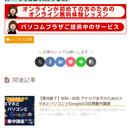
ビジネス活用
記事のシェアお願いします
関連記事
【受付終了】8/26～8/28 アナログ女子のためのス
新着情報
マホとパソコンとGoogleの3日間集中講座
【満席となりました】アナログ女子の方にお届けする3日間スマホ
やパソコンを連携して使うと、仕事がとても...