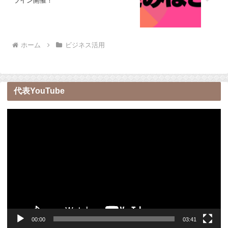
ライン開催！
ホーム
ビジネス活用
代表YouTube
動
画
プ
レ
ー
ヤ
ー
00:00
03:41