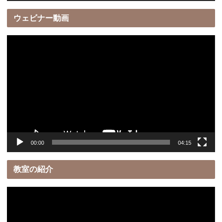
ウェビナー動画
動
画
プ
レ
ー
ヤ
ー
00:00
04:15
教室の紹介
動
画
プ