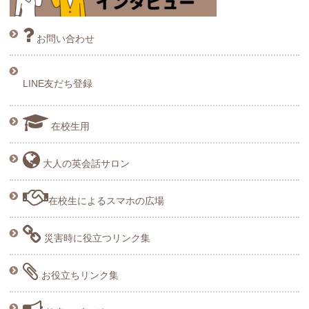
お問い合わせ
LINE友だち登録
在校生用
大人の英会話サロン
在校生によるスマホの広場
災害時に役立つリンク集
お役立ちリンク集