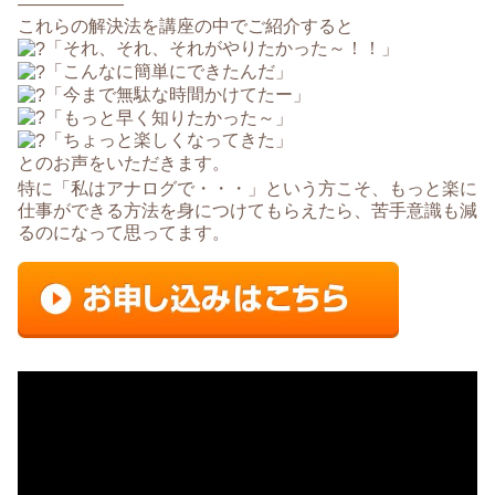
——————
これらの解決法を講座の中でご紹介すると
「それ、それ、それがやりたかった～！！」
「こんなに簡単にできたんだ」
「今まで無駄な時間かけてたー」
「もっと早く知りたかった～」
「ちょっと楽しくなってきた」
とのお声をいただきます。
特に「私はアナログで・・・」という方こそ、もっと楽に
仕事ができる方法を身につけてもらえたら、苦手意識も減
るのになって思ってます。