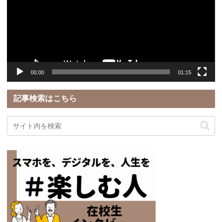
レ
ー
ヤ
ー
00:00
01:15
記事検索はこちら