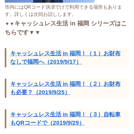
市内にはQRコード決済でけで利用できる場所もありま
す。詳しくは次回お話しします。
キャッシュレス生活
in
福岡
シリーズはこ
▼▼
ちらです
▼▼
キャッシュレス生活
in
福岡！（１）お財布
なしで福岡へ（
2019/9/17
）
キャッシュレス生活
in
福岡！（２）お財布
も必要？（
2019/9/25
）
キャッシュレス生活
in
福岡！（３）自転車
も
QR
コードで（
2019/9/29
）