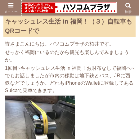
メニュー
検索
キャッシュレス生活 in 福岡！（３）自転車も
QRコードで
皆さまこんにちは。パソコムプラザの柏井です。
せっかく福岡にいるのだから観光も楽しんでみましょう
か。
1回目~キャッシュレス生活 in 福岡！お財布なしで福岡へ~
でもお話しましたが市内の移動は地下鉄とバス、JRに西
鉄などでしょうか。どれもiPhoneのWalletに登録してある
Suicaで乗車できます。