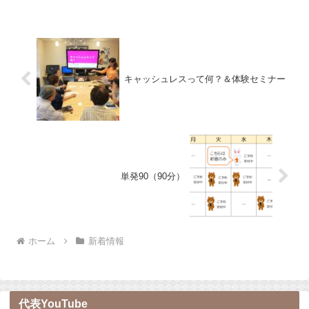
キャッシュレスって何？＆体験セミナー
単発90（90分）
ホーム
新着情報
代表YouTube