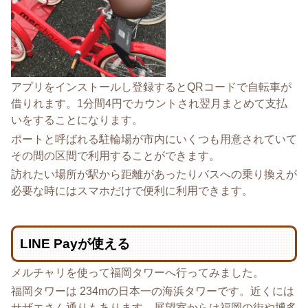
アプリをインストールし登録するとQRコードで自転車が
借りれます。1分間4円でカウントされ翌月まとめて支払
いをすることになります。
ポートと呼ばれる駐輪場が市内にいくつも用意されていて
その間の区間で利用することができます。
訪れたい場所が駅から距離があったりバスへの乗り換えが
必要な時にはスマホだけで便利に利用できます。
LINE Payが使える
メルチャリを使って福岡タワーへ行ってみました。
福岡タワーは 234mの日本一の海浜タワーです。近くには
サザエさん通りもあります。展望室からは福岡の街や博多