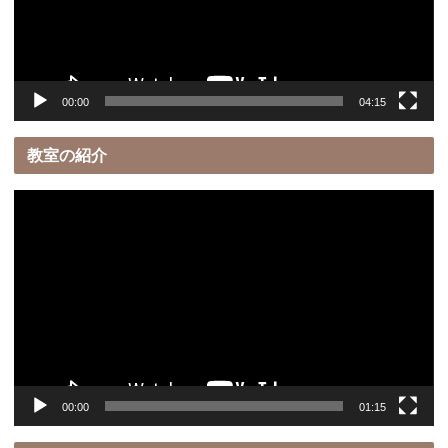
ヤ
ー
00:00
04:15
教室の紹介
動
画
プ
レ
ー
ヤ
ー
00:00
01:15