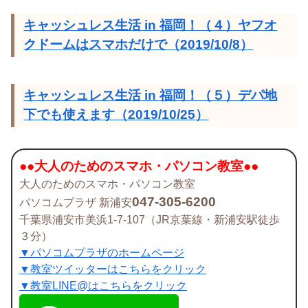
キャッシュレス生活 in 福岡！（４）ヤフオ
クドームはスマホだけで（2019/10/8）
キャッシュレス生活
in
福岡！（５）デパ地
下でも使えます（
2019/10/25
）
●●
大人のためのスマホ・パソコン教室
●●
大人のためのスマホ・パソコン教室
047-305-6200
パソコムプラザ 新浦安
千葉県浦安市美浜1-7-107（JR京葉線・新浦安駅徒歩
３分）
▼
パソコムプラザのホームページ
▼
教室ツイッターはこちらをクリック
▼
教室
LINE@
はこちらをクリック