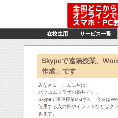
在校生用
サービス一覧
Skypeで遠隔授業、W
作成」です
みなさま、こんにちは。
パソコムプラザの柏井です。
Skypeで遠隔授業のJさん、今週は
使用する入力例やイラストなどはク
きます。