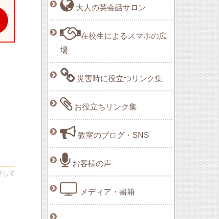
大人の英会話サロン
在校生によるスマホの広
場
災害時に役立つリンク集
お役立ちリンク集
教室のブログ・SNS
お客様の声
宰して
メディア・書籍