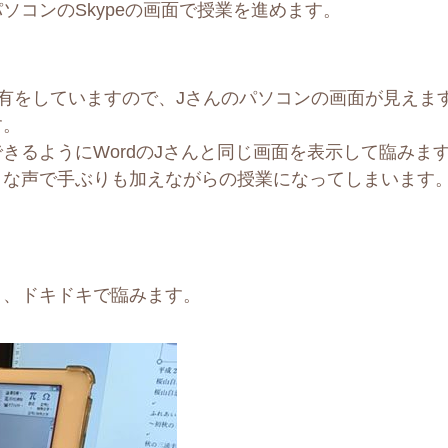
ソコンのSkypeの画面で授業を進めます。
て画面共有をしていますので、Jさんのパソコンの画面が見えま
す。
きるようにWordのJさんと同じ画面を表示して臨みま
きな声で手ぶりも加えながらの授業になってしまいます
と、ドキドキで臨みます。