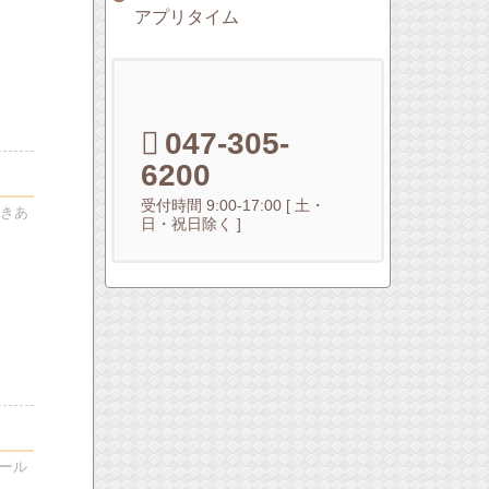
アプリタイム
047-305-
6200
受付時間 9:00-17:00 [ 土・
だきあ
日・祝日除く ]
ール