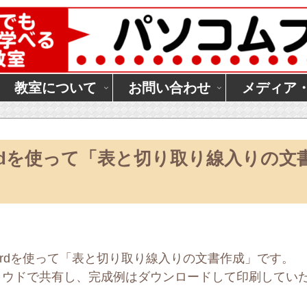
教室について
お問い合わせ
メディア
ordを使って「表と切り取り線入りの文
Wordを使って「表と切り取り線入りの文書作成」です。
ラウドで共有し、完成例はダウンロードして印刷してい