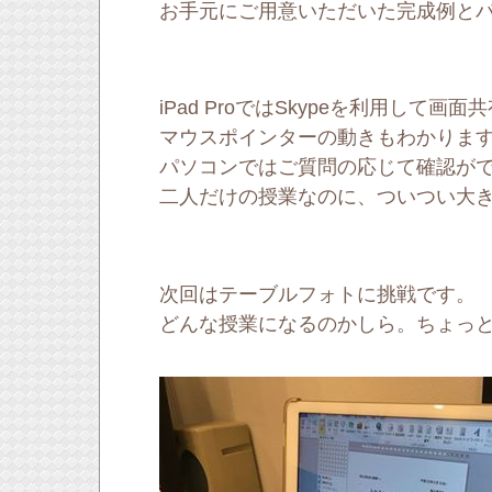
お手元にご用意いただいた完成例とパ
iPad ProではSkypeを利用し
マウスポインターの動きもわかりま
パソコンではご質問の応じて確認がで
二人だけの授業なのに、ついつい大
次回はテーブルフォトに挑戦です。
どんな授業になるのかしら。ちょっ