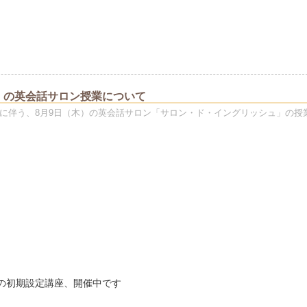
）の英会話サロン授業について
近に伴う、8月9日（木）の英会話サロン「サロン・ド・イングリッシュ」の授
neの初期設定講座、開催中です