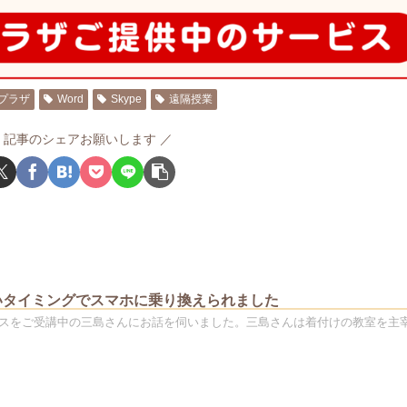
プラザ
Word
Skype
遠隔授業
記事のシェアお願いします
いタイミングでスマホに乗り換えられました
スをご受講中の三島さんにお話を伺いました。三島さんは着付けの教室を主