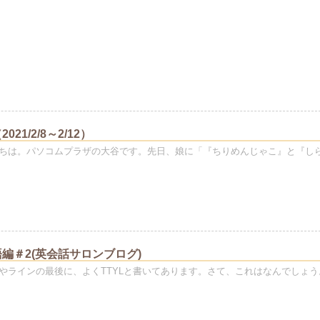
21/2/8～2/12）
ちは。パソコムプラザの大谷です。先日、娘に「『ちりめんじゃこ』と『し
編＃2(英会話サロンブログ)
やラインの最後に、よくTTYLと書いてあります。さて、これはなんでしょう