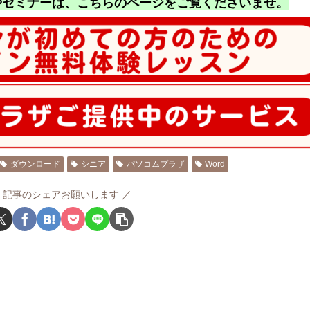
やセミナーは、こちらのページをご覧くださいませ
。
ダウンロード
シニア
パソコムプラザ
Word
記事のシェアお願いします