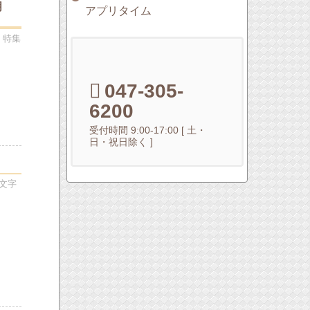
月
アプリタイム
」特集
047-305-
6200
受付時間 9:00-17:00 [ 土・
日・祝日除く ]
文字