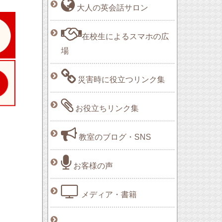
大人の英会話サロン
在校生によるスマホの広
場
災害時に役立つリンク集
お役立ちリンク集
教室のブログ・SNS
お客様の声
メディア・書籍