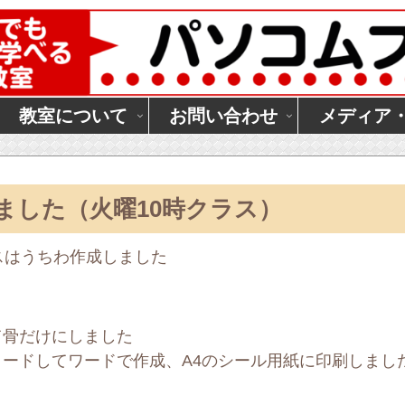
教室について
お問い合わせ
メディア
ました（火曜10時クラス）
スはうちわ作成しました
て骨だけにしました
ードしてワードで作成、A4のシール用紙に印刷しまし