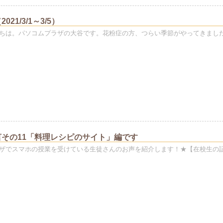
21/3/1～3/5）
ちは。パソコムプラザの大谷です。花粉症の方、つらい季節がやってきまし
その11「料理レシピのサイト」編です
ザでスマホの授業を受けている生徒さんのお声を紹介します！★【在校生の