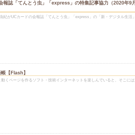
会報誌「てんとう虫」「express」の特集記事協力（2020年9
由紀がUCカードの会報誌「てんとう虫」「express」の「新・デジタル生活
【Flash】
 音と動くページを作るソフト・技術インターネットを楽しんでいると、そこには