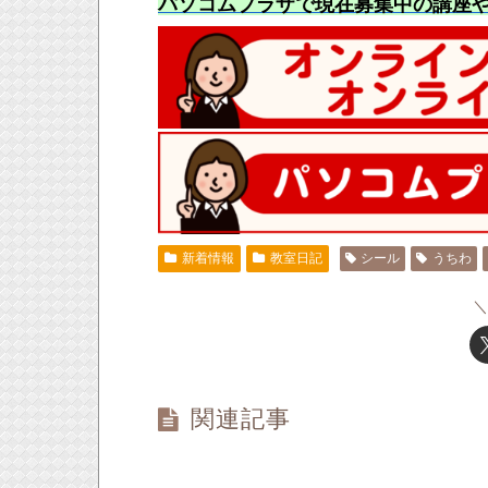
パソコムプラザで現在募集中の講座
新着情報
教室日記
シール
うちわ
関連記事