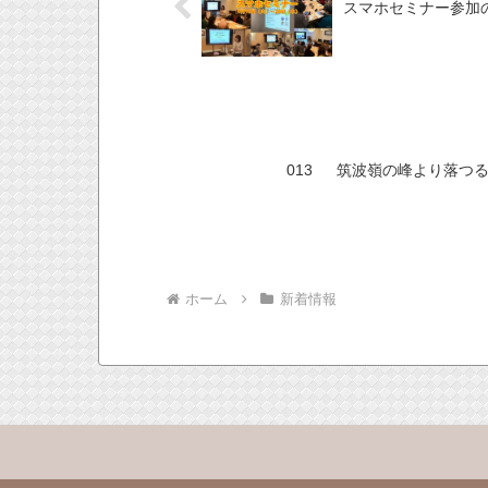
スマホセミナー参加
013 筑波嶺の峰より落つ
ホーム
新着情報