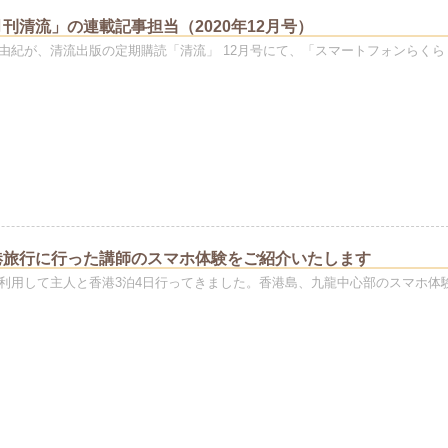
刊清流」の連載記事担当（2020年12月号）
由紀が、清流出版の定期購読「清流」 12月号にて、「スマートフォンらくら
港旅行に行った講師のスマホ体験をご紹介いたします
利用して主人と香港3泊4日行ってきました。香港島、九龍中心部のスマホ体