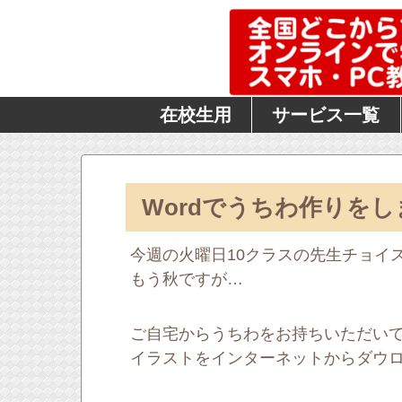
在校生用
サービス一覧
Wordでうちわ作りをし
今週の火曜日10クラスの先生チョイ
もう秋ですが…
ご自宅からうちわをお持ちいただい
イラストをインターネットからダウロ