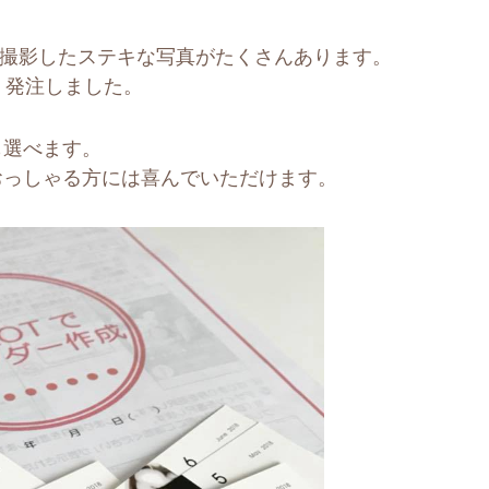
neで撮影したステキな写真がたくさんあります。
、発注しました。
yも選べます。
おっしゃる方には喜んでいただけます。