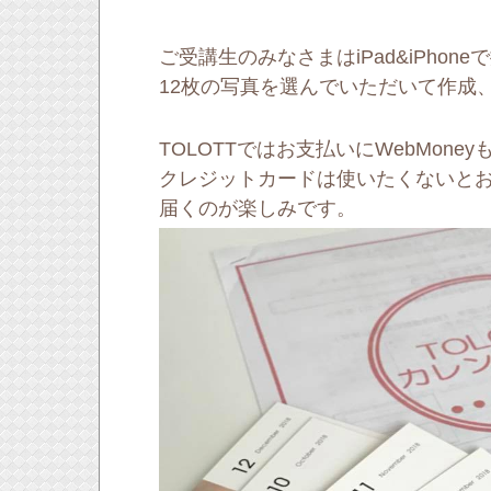
ご受講生のみなさまはiPad&iPho
12枚の写真を選んでいただいて作成
TOLOTTではお支払いにWebMone
クレジットカードは使いたくないと
届くのが楽しみです。