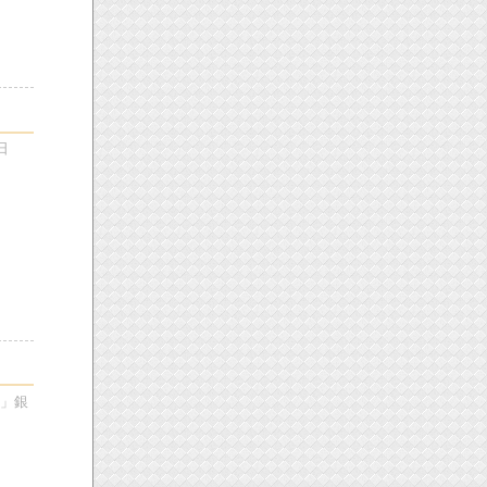
日
編」銀