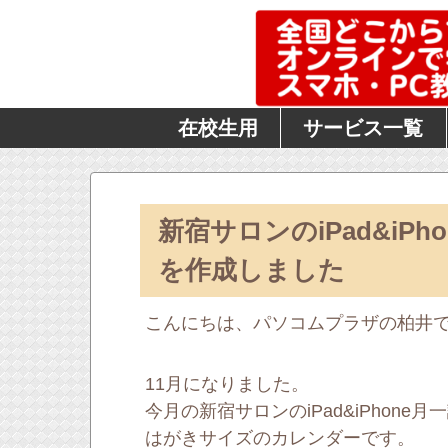
在校生用
サービス一覧
新宿サロンのiPad&iP
を作成しました
こんにちは、パソコムプラザの柏井
11月になりました。
今月の新宿サロンのiPad&iPhon
はがきサイズのカレンダーです。