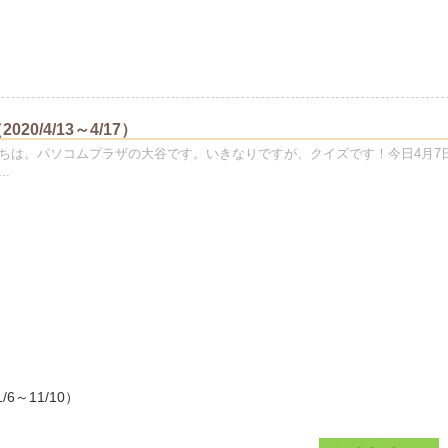
20/4/13～4/17）
ちは。パソコムプラザの大谷です。いきなりですが、クイズです！今日4月7
.
/6～11/10）