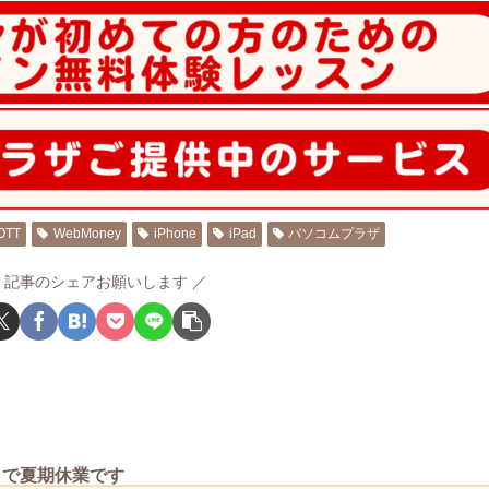
OTT
WebMoney
iPhone
iPad
パソコムプラザ
記事のシェアお願いします
）まで夏期休業です