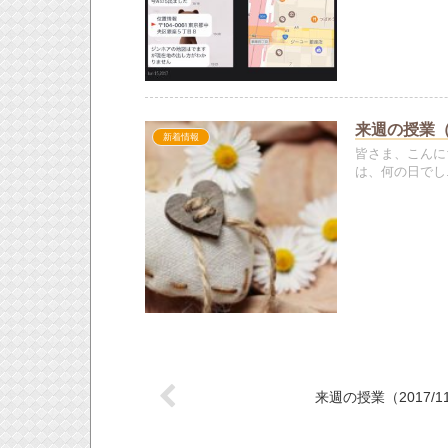
来週の授業（20
新着情報
皆さま、こんに
は、何の日でし..
来週の授業（2017/11