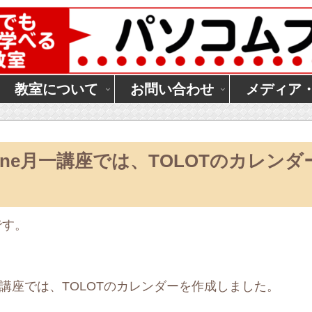
教室について
お問い合わせ
メディア
hone月一講座では、TOLOTのカレンダ
です。
e月一講座では、TOLOTのカレンダーを作成しました。