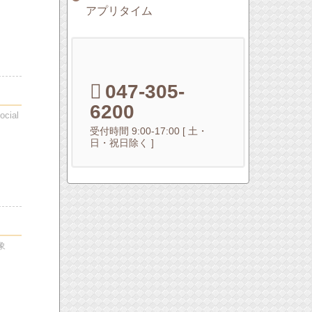
アプリタイム
047-305-
6200
ial
受付時間 9:00-17:00 [ 土・
日・祝日除く ]
対象