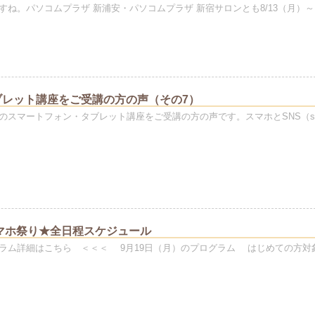
すね。パソコムプラザ 新浦安・パソコムプラザ 新宿サロンとも8/13（月）～
ブレット講座をご受講の方の声（その7）
のスマートフォン・タブレット講座をご受講の方の声です。スマホとSNS（soc
スマホ祭り★全日程スケジュール
ラム詳細はこちら ＜＜＜ 9月19日（月）のプログラム はじめての方