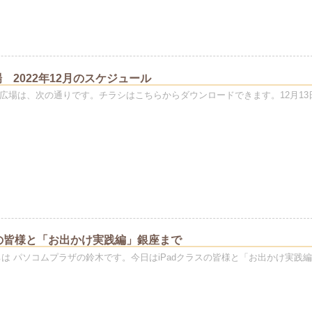
 2022年12月のスケジュール
の広場は、次の通りです。チラシはこちらからダウンロードできます。12月13
スの皆様と「お出かけ実践編」銀座まで
ちは パソコムプラザの鈴木です。今日はiPadクラスの皆様と「お出かけ実践