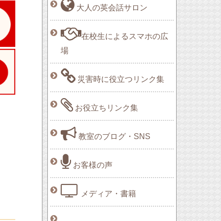
大人の英会話サロン
在校生によるスマホの広
場
災害時に役立つリンク集
お役立ちリンク集
教室のブログ・SNS
お客様の声
メディア・書籍