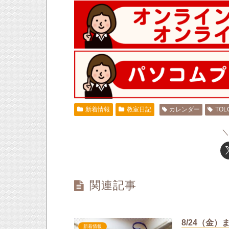
新着情報
教室日記
カレンダー
TOL
関連記事
8/24（金
新着情報