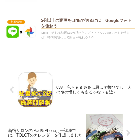
5分以上の動画をLINEで送るには Googleフォト
新着情報
を使おう
LINEで送れる動画は5分以内だけど・・・Googleフォトを使え
ば、時間制限なしで動画が送れる！G...
038 忘らるる身をば思はず誓ひてし 人
の命の惜しくもあるかな（右近）
新宿サロンのiPad&iPhone月一講座で
は、TOLOTのカレンダーを作成しました