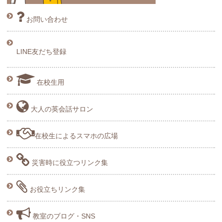
お問い合わせ
LINE友だち登録
在校生用
大人の英会話サロン
在校生によるスマホの広場
災害時に役立つリンク集
お役立ちリンク集
教室のブログ・SNS