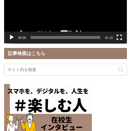
ー
ヤ
ー
00:00
01:15
記事検索はこちら