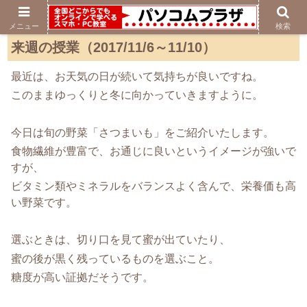
メニュー
検索
来週の授業（2017/11/6～11/10）
最近は、お天気の日が続いて気持ちが良いですね。
このままゆっくりと冬に向かっていきますように。
今日は旬の野菜「さつまいも」をご紹介いたします。
食物繊維が豊富で、お通じに良いというイメージが強いで
すが、
ビタミン類やミネラルをバランスよく含んで、栄養価も高
い野菜です。
選ぶときは、切り口を見て蜜が出ていたり、
蜜の後が黒く残っているものを選ぶこと。
糖度が高い証拠だそうです。