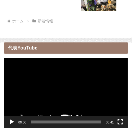
ホーム
新着情報
代表YouTube
動
画
プ
レ
ー
ヤ
ー
00:00
03:41