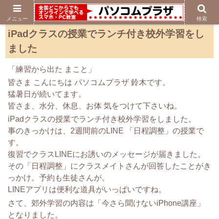
メニュー
検索
iPadクラスの授業でランチ付き校外学習をし
ました
「練習から出た まこと」
皆さま こんにちは パソコムプラザ 鈴木です。
猛暑日が続いてます。
皆さま、水分、休息、お体 気をつけて下さいね。
iPadクラスの授業でランチ付き校外学習をしました。
事のきっかけは、2週間前のLINE 「日程調整」の授業で
す。
復習でクラスLINEにお誘いのメッセージが届きました。
その「日程調整」にクラスメイトさんが回答したことがき
っかけ。予約も生徒さんが。
LINEアプリは便利な道具がいっぱいですね。
さて、郊外学習の内容は「今さら聞けないiPhone講座」
となりました。