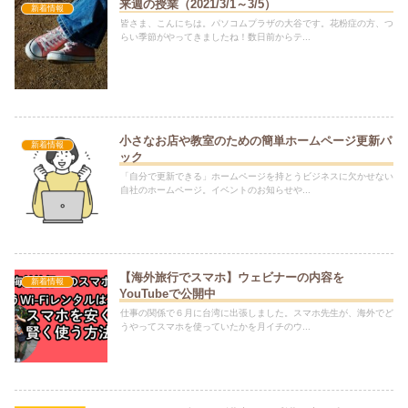
来週の授業（2021/3/1～3/5）
新着情報
皆さま、こんにちは。パソコムプラザの大谷です。花粉症の方、つ
らい季節がやってきましたね！数日前からテ...
小さなお店や教室のための簡単ホームページ更新パ
新着情報
ック
「自分で更新できる」ホームページを持とうビジネスに欠かせない
自社のホームページ。イベントのお知らせや...
【海外旅行でスマホ】ウェビナーの内容を
新着情報
YouTubeで公開中
仕事の関係で６月に台湾に出張しました。スマホ先生が、海外でど
うやってスマホを使っていたかを月イチのウ...