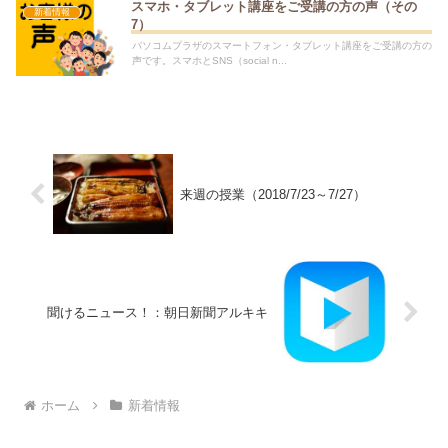
スマホ・タブレット講座をご受講の方の声（その
新着情報
7）
パソコムプラザのスマートフォン・タブレット講座をご受講の方の
声です。スマホとSNS（social n...
来週の授業（2018/7/23～7/27）
聞けるニュース！：朝日新聞アルキキ
ホーム
新着情報