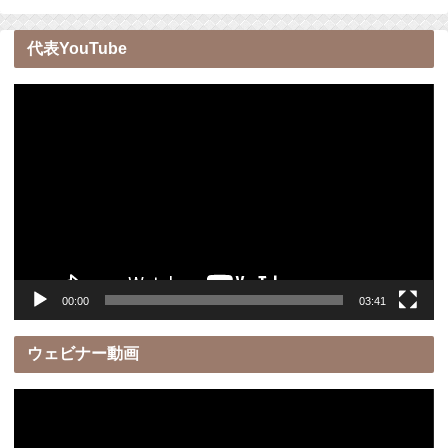
代表YouTube
動
画
プ
レ
ー
ヤ
ー
00:00
03:41
ウェビナー動画
動
画