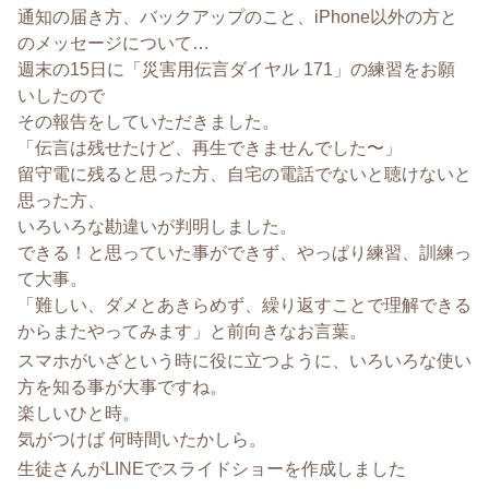
通知の届き方、バックアップのこと、iPhone以外の方と
のメッセージについて…
週末の15日に「災害用伝言ダイヤル 171」の練習をお願
いしたので
その報告をしていただきました。
「伝言は残せたけど、再生できませんでした〜」
留守電に残ると思った方、自宅の電話でないと聴けないと
思った方、
いろいろな勘違いが判明しました。
できる！と思っていた事ができず、やっぱり練習、訓練っ
て大事。
「難しい、ダメとあきらめず、繰り返すことで理解できる
からまたやってみます」と前向きなお言葉。
スマホがいざという時に役に立つように、いろいろな使い
方を知る事が大事ですね。
楽しいひと時。
気がつけば 何時間いたかしら。
生徒さんがLINEでスライドショーを作成しました