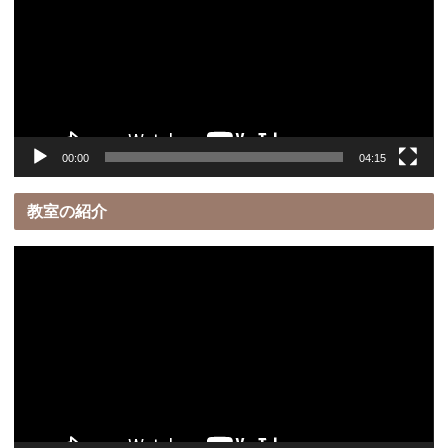
プ
レ
ー
ヤ
ー
00:00
04:15
教室の紹介
動
画
プ
レ
ー
ヤ
ー