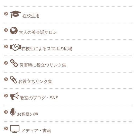
在校生用
大人の英会話サロン
在校生によるスマホの広場
災害時に役立つリンク集
お役立ちリンク集
教室のブログ・SNS
お客様の声
メディア・書籍