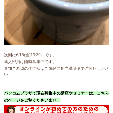
次回は6/15(金)13:30～です。
新入部員は随時募集中です。
参加ご希望の生徒様はご気軽に担当講師までご連絡くださ
い。
パソコムプラザで現在募集中の講座やセミナーは、こちら
のページをご覧くださいませ
。