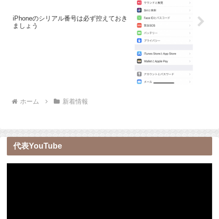
iPhoneのシリアル番号は必ず控えておき
ましょう
ホーム
新着情報
代表YouTube
動
画
プ
レ
ー