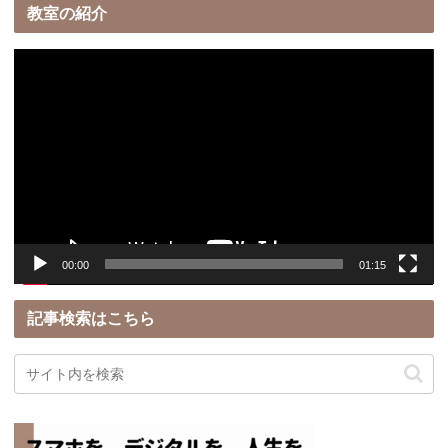
教室の紹介
動
画
プ
レ
ー
ヤ
ー
00:00
01:15
記事検索はこちら