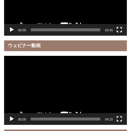
ヤ
ー
00:00
03:41
ウェビナー動画
動
画
プ
レ
ー
ヤ
ー
00:00
04:15