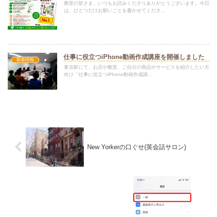
教室の皆さま、いつもお読みくださりありがとうございます。今日
は、ひとつだけお願いごとを書かせてくださ...
仕事に役立つiPhone動画作成講座を開催しました
新着情報
東京駅にて、お店や教室、ご自分の商品やサービスを紹介したい方
向け「仕事に役立つiPhone動画作成講...
New Yorkerの口ぐせ(英会話サロン)