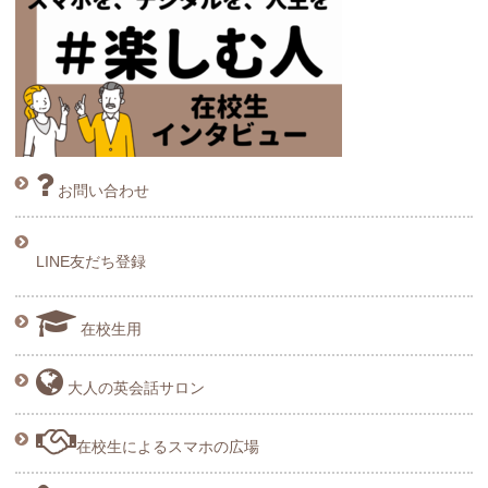
お問い合わせ
LINE友だち登録
在校生用
大人の英会話サロン
在校生によるスマホの広場