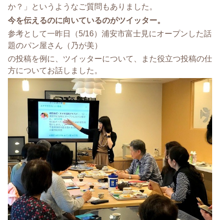
か？」というようなご質問もありました。
今を伝えるのに向いているのがツイッター。
参考として一昨日（5/16）浦安市富士見にオープンした話
題のパン屋さん（乃が美）
の投稿を例に、ツイッターについて、また役立つ投稿の仕
方についてお話しました。