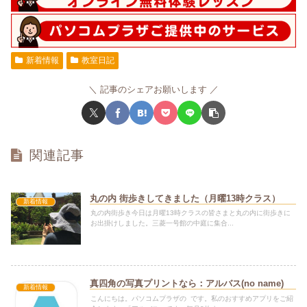
新着情報
教室日記
記事のシェアお願いします
関連記事
丸の内 街歩きしてきました（月曜13時クラス）
新着情報
丸の内街歩き今日は月曜13時クラスの皆さまと丸の内に街歩きに
お出掛けしました。三菱一号館の中庭に集合...
真四角の写真プリントなら：アルバス(no name)
新着情報
こんにちは。パソコムプラザの です。私のおすすめアプリをご紹